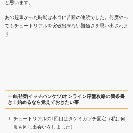
と思います。
あの超重かった時期は本当に苦難の連続でした。何度やっ
てもチュートリアルを突破出来ない難儀さを思い出されま
す。
一血卍傑(イッチバンケツ)オンライン序盤攻略の箇条書
き！始めるなら覚えておきたい事
チュートリアルの1回目はタケミカヅチ固定（私は何
度も同じ出会いをしました）