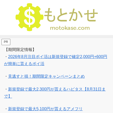
PR
【期間限定情報】
・
2026年8月注目ポイ活は新規登録で確定2,000円+600円
が簡単に貰えるポイ活
・
見逃すと損！期間限定キャンペーンまとめ
・
新規登録で最大2,300円が貰えるハピタス【8月31日ま
で】
・
新規登録で最大5,100円が貰えるアメフリ