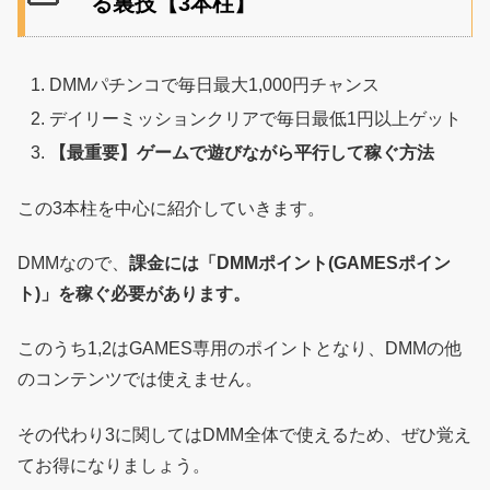
る裏技【3本柱】
DMMパチンコで毎日最大1,000円チャンス
デイリーミッションクリアで毎日最低1円以上ゲット
【最重要】ゲームで遊びながら平行して稼ぐ方法
この3本柱を中心に紹介していきます。
DMMなので、
課金には「DMMポイント(GAMESポイン
ト)」を稼ぐ必要があります。
このうち1,2はGAMES専用のポイントとなり、DMMの他
のコンテンツでは使えません。
その代わり3に関してはDMM全体で使えるため、ぜひ覚え
てお得になりましょう。