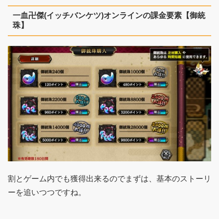
一血卍傑(イッチバンケツ)オンラインの課金要素【御統
珠】
割とゲーム内でも獲得出来るのでまずは、基本のストーリ
ーを追いつつですね。