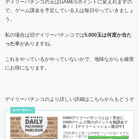
デイリーパチンコの玉はGAMESポイントに変えれますの
で、ゲーム課金を予定している人は毎日やっていきましょ
う。
私の場合は旧デイリーパチンコでは
5,000玉は何度か当た
った
事がありますね。
これをやっているかやっていないかで、地味ながらも確実
にお得になります。
デイリーパチンコのより詳しい詳細はこちらからもどうぞ
DMMデイリーパチンコとは！安全に
DMMゲームズ用のポイントを無課金で
稼ぐ！【デイリーミッション復活中】
刀剣乱舞など様々なDMMゲームズがありますが
課金という事でお金が必要です。しかし、DMM