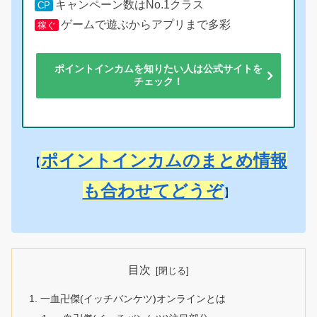
キャンペーン数はNo.1クラス
CP
ゲームで遊ぶからアプリまで多彩
稼ぐ
ポイントインカムを知りたい人は公式サイトを
チェック！
ポイントインカムのまとめ情報
【
も合わせてどうぞ
】
目次
一血卍傑(イッチバンケツ)オンラインとは