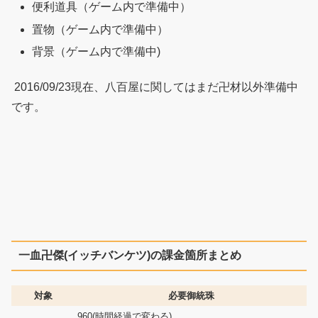
便利道具（ゲーム内で準備中）
置物（ゲーム内で準備中）
背景（ゲーム内で準備中)
2016/09/23現在、八百屋に関してはまだ卍材以外準備中
です。
一血卍傑(イッチバンケツ)の課金箇所まとめ
対象
必要御統珠
960(時間経過で変わる)