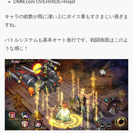
DMM.com OVERRIDE×Rejet
キャラの総数が既に凄い上にボイス量もすさまじい過ぎま
すね。
バトルシステムも基本オート進行です。戦闘画面はこのよ
うな感じ！