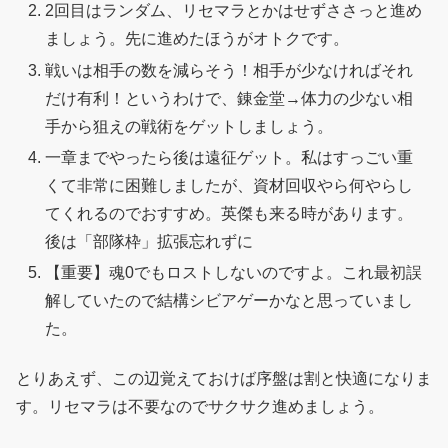
2回目はランダム、リセマラとかはせずささっと進め
ましょう。先に進めたほうがオトクです。
戦いは相手の数を減らそう！相手が少なければそれ
だけ有利！というわけで、錬金堂→体力の少ない相
手から狙えの戦術をゲットしましょう。
一章までやったら後は遠征ゲット。私はすっごい重
くて非常に困難しましたが、資材回収やら何やらし
てくれるのでおすすめ。英傑も来る時があります。
後は「部隊枠」拡張忘れずに
【重要】魂0でもロストしないのですよ。これ最初誤
解していたので結構シビアゲーかなと思っていまし
た。
とりあえず、この辺覚えておけば序盤は割と快適になりま
す。リセマラは不要なのでサクサク進めましょう。