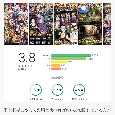
割と初期にやってた頃と比べればだいぶ健闘している方か