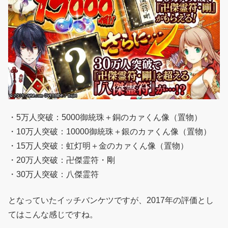
・5万人突破：5000御統珠＋銅のカァくん像（置物）
・10万人突破：10000御統珠＋銀のカァくん像（置物）
・15万人突破：虹灯明＋金のカァくん像（置物）
・20万人突破：卍傑霊符・剛
・30万人突破：八傑霊符
となっていたイッチバンケツですが、2017年の評価とし
てはこんな感じですね。