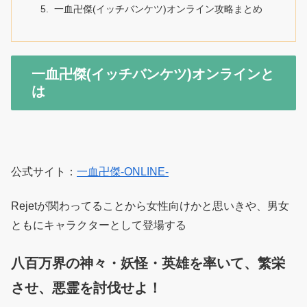
一血卍傑(イッチバンケツ)オンライン攻略まとめ
一血卍傑(イッチバンケツ)オンラインと
は
公式サイト：
一血卍傑-ONLINE-
Rejetが関わってることから女性向けかと思いきや、男女
ともにキャラクターとして登場する
八百万界の神々・妖怪・英雄を率いて、繁栄
させ、悪霊を討伐せよ！