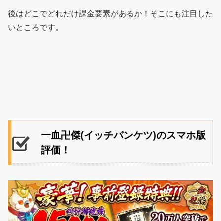
後はどこでどれだけ課金要素があるか！そこにも注目した
いところです。
一血卍傑(イッチバンケツ)のスマホ版
評価！