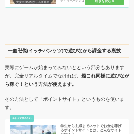
デイリーパチンコを毎日1回チャレンジするだ
けで実は課金資金が全額またはある程度お得に
なります。継続こそ力なり！コツコツ貯めて実
質無課金で課金をしていきま...
一血卍傑(イッチバンケツ)で遊びながら課金する裏技
実際にゲームが始まってみないとという部分もあります
が、完全リアルタイムでなければ、
艦これ同様に遊びなが
ら稼ぐ！という方法が使えます。
その方法として「ポイントサイト」というものを使いま
す。
学生から主婦までネットでお金を稼げ
るポイントサイトとは、どんなサイト