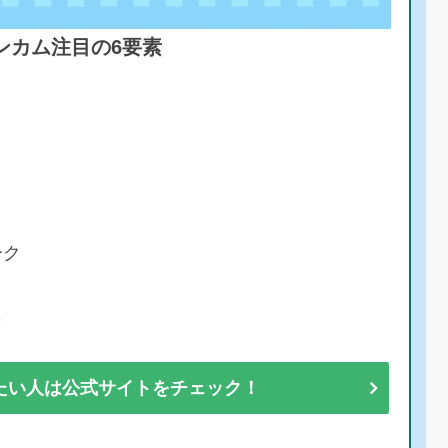
ンカム注目の6要素
ーク
彩
たい人は公式サイトをチェック！