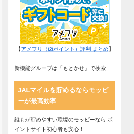
【
アメフリ（i2iポイント）評判 まとめ
】
新機能グループは「もとかせ」で検索
JALマイルを貯めるならモッピ
ーが最高効率
誰もが貯めやすい環境のモッピーなら ポ
イントサイト初心者も安心！