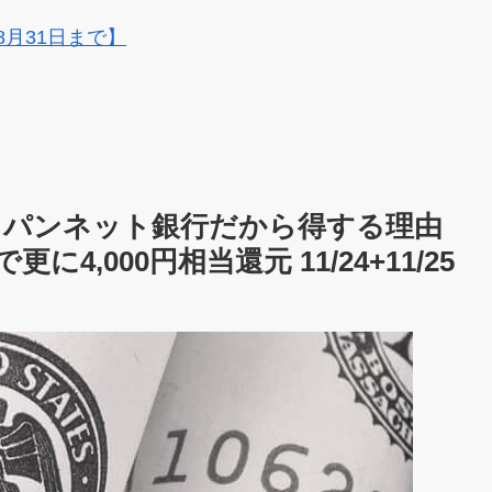
8月31日まで】
ャパンネット銀行だから得する理由
に4,000円相当還元 11/24+11/25