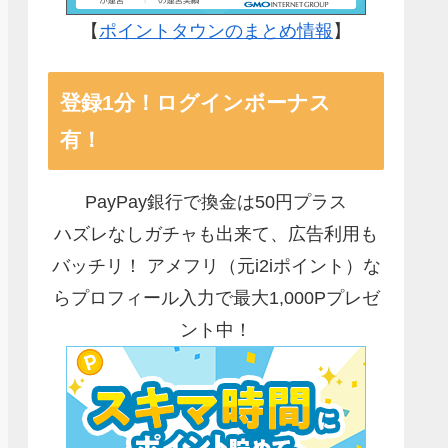
【
ポイントタウンのまとめ情報
】
登録1分！ログインボーナス
有！
PayPay銀行で換金は50円プラス
ハズレなしガチャも出来て、広告利用も
バッチリ！ アメフリ（元i2iポイント）な
らプロフィール入力で最大1,000Pプレゼ
ント中！