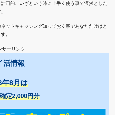
、計画的、いざという時に上手く使う事で漠然とした
す。
のネットキャッシング知っておく事であなただけはと
ます。
ンサーリンク
イ活情報
26年8月は
+確定2,000円分