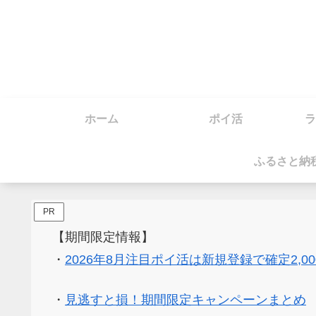
ホーム
ポイ活
ラ
ふるさと納
PR
【期間限定情報】
・
2026年8月注目ポイ活は新規登録で確定2,0
・
見逃すと損！期間限定キャンペーンまとめ