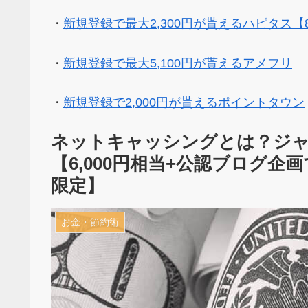
・
新規登録で最大2,300円が貰えるハピタス【
・
新規登録で最大5,100円が貰えるアメフリ
・
新規登録で2,000円が貰えるポイントタウン
ネットキャッシングとは？ジ
【6,000円相当+公認ブログ企画で更
限定】
お金・節約術