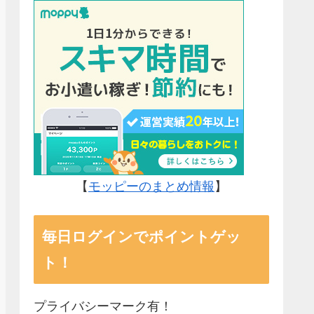
【
モッピーのまとめ情報
】
毎日ログインでポイントゲッ
ト！
プライバシーマーク有！