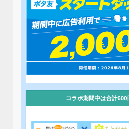
コラボ期間中は合計60