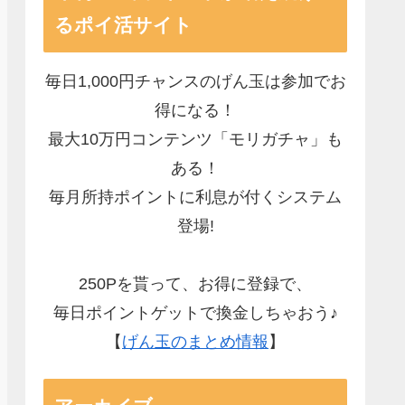
るポイ活サイト
毎日1,000円チャンスのげん玉は参加でお
得になる！
最大10万円コンテンツ「モリガチャ」も
ある！
毎月所持ポイントに利息が付くシステム
登場!
250Pを貰って、お得に登録で、
毎日ポイントゲットで換金しちゃおう♪
【
げん玉のまとめ情報
】