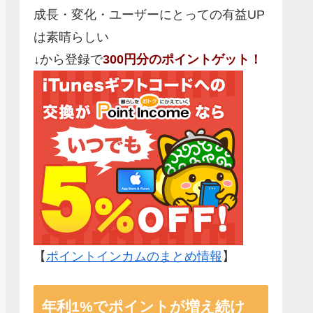
成長・変化・ユーザーにとっての有益UP
は素晴らしい
↓から登録で
300円分のポイントゲット！
【
ポイントインカムのまとめ情報
】
年利1%でポイントが増え続け