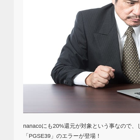
nanacoにも20%還元が対象という事なの
「PGSE39」のエラーが登場！