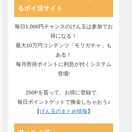
るポイ活サイト
毎日1,000円チャンスのげん玉は参加でお
得になる！
最大10万円コンテンツ「モリガチャ」も
ある！
毎月所持ポイントに利息が付くシステム
登場!
250Pを貰って、お得に登録で、
毎日ポイントゲットで換金しちゃおう♪
【
げん玉のまとめ情報
】