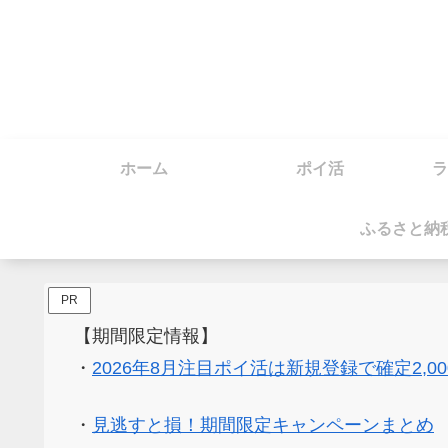
ホーム
ポイ活
ラ
ふるさと納
PR
【期間限定情報】
・
2026年8月注目ポイ活は新規登録で確定2,0
・
見逃すと損！期間限定キャンペーンまとめ