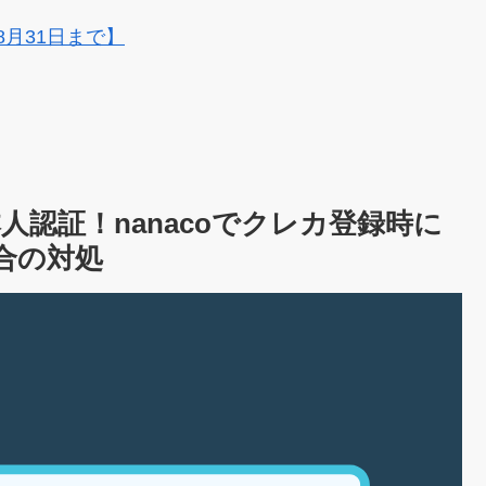
8月31日まで】
認証！nanacoでクレカ登録時に
場合の対処