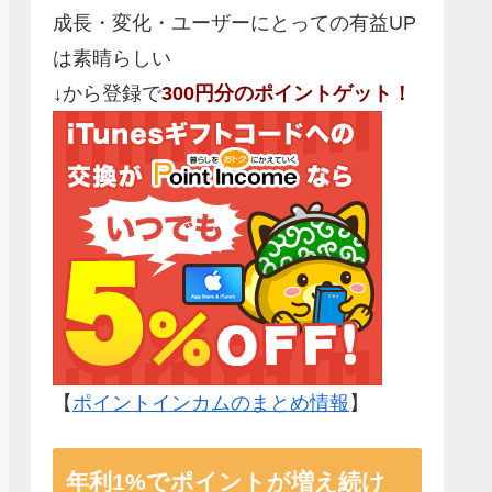
成長・変化・ユーザーにとっての有益UP
は素晴らしい
↓から登録で
300円分のポイントゲット！
【
ポイントインカムのまとめ情報
】
年利1%でポイントが増え続け