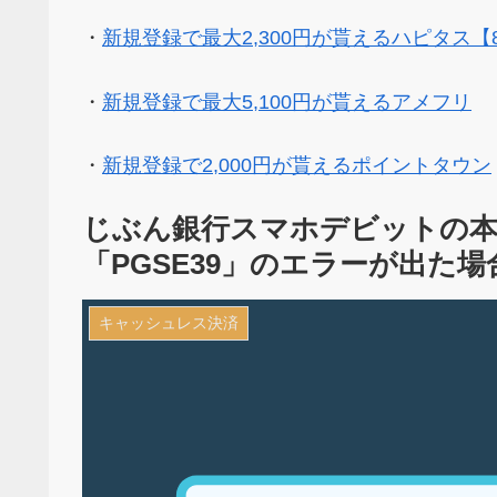
・
新規登録で最大2,300円が貰えるハピタス【
・
新規登録で最大5,100円が貰えるアメフリ
・
新規登録で2,000円が貰えるポイントタウン
じぶん銀行スマホデビットの本人
「PGSE39」のエラーが出た
キャッシュレス決済