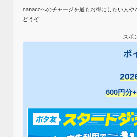
nanacoへのチャージを最もお得にしたい人
どうぞ
スポ
ポ
20
600円分