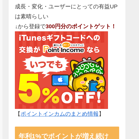
成長・変化・ユーザーにとっての有益UP
は素晴らしい
↓から登録で
300円分のポイントゲット！
【
ポイントインカムのまとめ情報
】
年利1%でポイントが増え続け