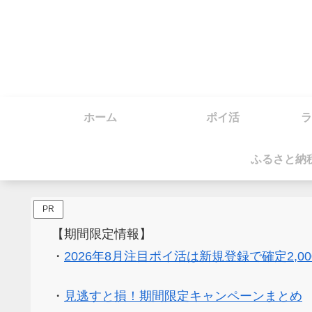
ホーム
ポイ活
ラ
ふるさと納
PR
【期間限定情報】
・
2026年8月注目ポイ活は新規登録で確定2,0
・
見逃すと損！期間限定キャンペーンまとめ