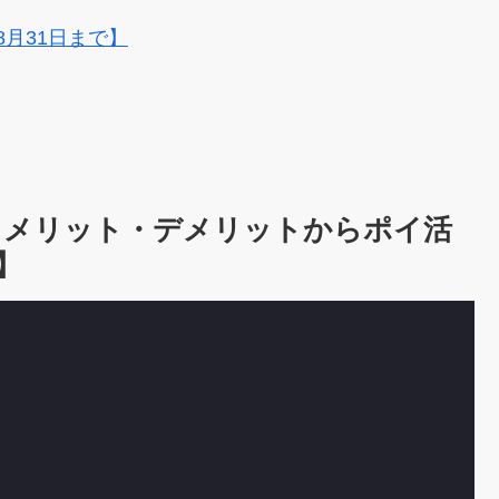
8月31日まで】
は！メリット・デメリットからポイ活
】