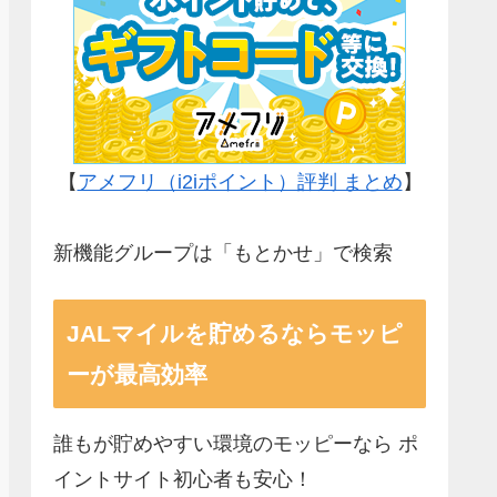
【
アメフリ（i2iポイント）評判 まとめ
】
新機能グループは「もとかせ」で検索
JALマイルを貯めるならモッピ
ーが最高効率
誰もが貯めやすい環境のモッピーなら ポ
イントサイト初心者も安心！