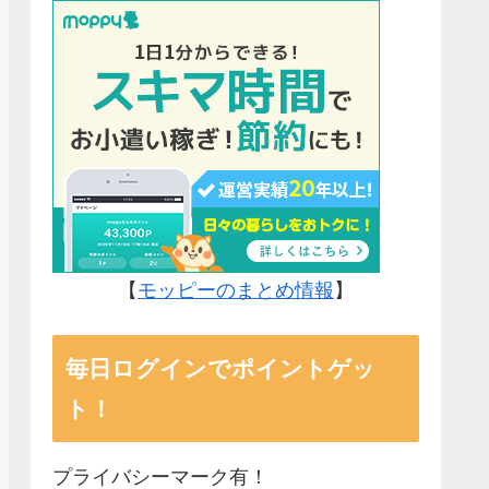
【
モッピーのまとめ情報
】
毎日ログインでポイントゲッ
ト！
プライバシーマーク有！