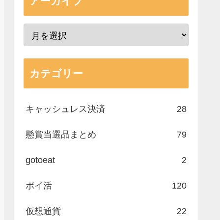
アーカイブ
カテゴリー
キャッシュレス決済
28
懸賞当選品まとめ
79
gotoeat
2
ポイ活
120
仮想通貨
22