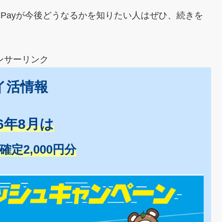
や7Payが今後どうなるかを知りたい人はぜひ、続きを
ンサーリンク
イ活情報
26年8月は
+確定2,000円分