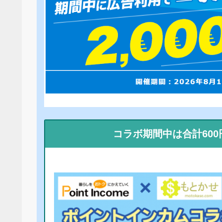
コラボ期間中は合計60