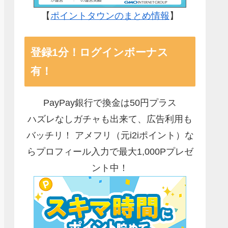
【
ポイントタウンのまとめ情報
】
登録1分！ログインボーナス
有！
PayPay銀行で換金は50円プラス
ハズレなしガチャも出来て、広告利用も
バッチリ！ アメフリ（元i2iポイント）な
らプロフィール入力で最大1,000Pプレゼ
ント中！