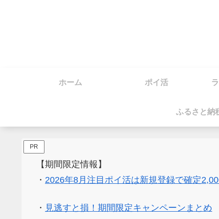
ホーム
ポイ活
ラ
ふるさと納
PR
【期間限定情報】
・
2026年8月注目ポイ活は新規登録で確定2,0
・
見逃すと損！期間限定キャンペーンまとめ