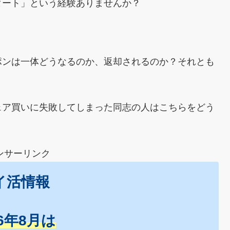
タート」という経験ありませんか？
。
ポンは一体どうなるのか、返却されるのか？それとも
ェア買いに失敗してしまった同志の人はこちらをどう
ンサーリンク
イ活情報
26年8月は