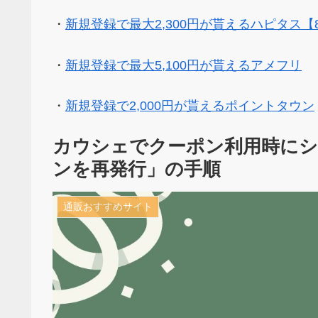
・
新規登録で最大2,300円が貰えるハピタス【
・
新規登録で最大5,100円が貰えるアメフリ
・
新規登録で2,000円が貰えるポイントタウン
カウシェでクーポン利用時にシ
ンを再発行」の手順
通販おすすめサイト