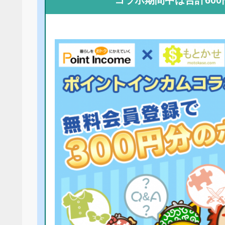
コラボ期間中は合計60