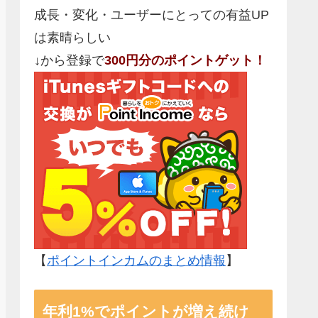
成長・変化・ユーザーにとっての有益UP
は素晴らしい
↓から登録で
300円分のポイントゲット！
【
ポイントインカムのまとめ情報
】
年利1%でポイントが増え続け