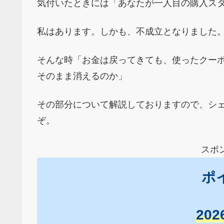
気付いたときには「あなたが一人目の購入ス
私はあります。しかも、不成立となりました
そんな時「お金は戻ってきても、使ったクー
そのまま消えるのか」
その部分について解説しておりますので、シ
ぞ。
スポ
ポ
20