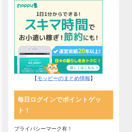
【
モッピーのまとめ情報
】
毎日ログインでポイントゲッ
ト！
プライバシーマーク有！