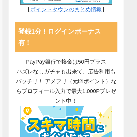
【
ポイントタウンのまとめ情報
】
登録1分！ログインボーナス
有！
PayPay銀行で換金は50円プラス
ハズレなしガチャも出来て、広告利用も
バッチリ！ アメフリ（元i2iポイント）な
らプロフィール入力で最大1,000Pプレゼ
ント中！