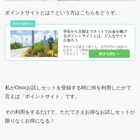
ポイントサイトとは？という方はこちらをどうぞ。
学生から主婦までネットでお金を稼げ
るポイントサイトとは、どんなサイト
か知ろう
学生から主婦まで誰でも、元手0円から始めら
れるネットで簡単お小遣い稼ぎから、副業まで
できちゃう「ポイントサイト」または「お小遣
いサイト」とは！何をするにも、知る事が大事
です。知らないからこそ、不安があり、始める
事が出来ない。いざ始めても稼ぐ...
私がOisixお試しセットを登録する時に何を利用したかで
言えば「ポイントサイト」です。
その利用をするだけで、ただでさえお得なお試しセットが
限りなくお得になる！