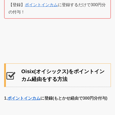
【登録】
ポイントインカム
に登録するだけで300円分
の付与！
Oisix(オイシックス)をポイントイン
カム経由をする方法
1.
ポイントインカム
に登録(もとかせ経由で300円分付与)