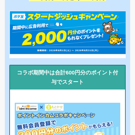
コラボ期間中は合計600円分のポイント付
与でスタート