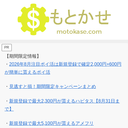
PR
【期間限定情報】
・
2026年8月注目ポイ活は新規登録で確定2,000円+600円
が簡単に貰えるポイ活
・
見逃すと損！期間限定キャンペーンまとめ
・
新規登録で最大2,300円が貰えるハピタス【8月31日ま
で】
・
新規登録で最大5,100円が貰えるアメフリ