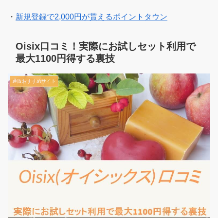
・
新規登録で2,000円が貰えるポイントタウン
Oisix口コミ！実際にお試しセット利用で
最大1100円得する裏技
通販おすすめサイト