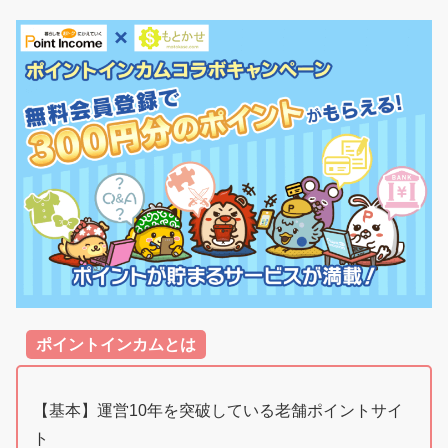
グ」でもしっかり特典がつくから...
ポイントインカムとは
【基本】運営10年を突破している老舗ポイントサイ
ト