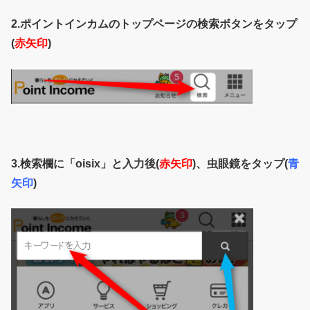
2.ポイントインカムのトップページの検索ボタンをタップ
(
赤矢印
)
3.検索欄に「oisix」と入力後(
赤矢印
)、虫眼鏡をタップ(
青
矢印
)