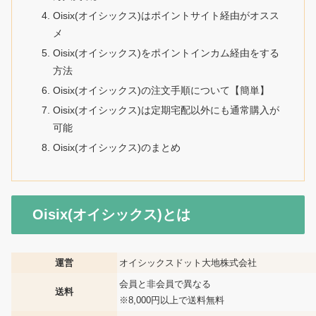
Oisix(オイシックス)はポイントサイト経由がオスス
メ
Oisix(オイシックス)をポイントインカム経由をする
方法
Oisix(オイシックス)の注文手順について【簡単】
Oisix(オイシックス)は定期宅配以外にも通常購入が
可能
Oisix(オイシックス)のまとめ
Oisix(オイシックス)とは
運営
オイシックスドット大地株式会社
会員と非会員で異なる
送料
※8,000円以上で送料無料