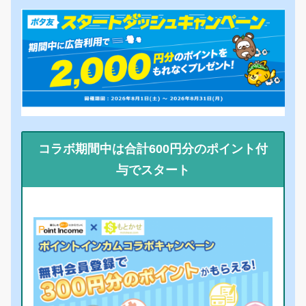
コラボ期間中は合計600円分のポイント付
与でスタート