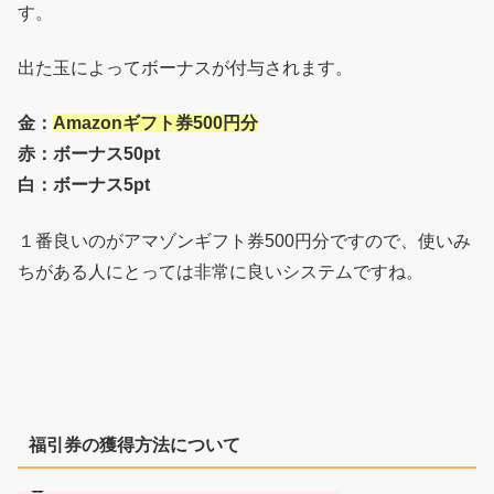
す。
出た玉によってボーナスが付与されます。
金：
Amazonギフト券500円分
赤：ボーナス50pt
白：ボーナス5pt
１番良いのがアマゾンギフト券500円分ですので、使いみ
ちがある人にとっては非常に良いシステムですね。
福引券の獲得方法について