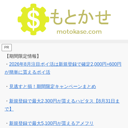
PR
【期間限定情報】
・
2026年8月注目ポイ活は新規登録で確定2,000円+600円
が簡単に貰えるポイ活
・
見逃すと損！期間限定キャンペーンまとめ
・
新規登録で最大2,300円が貰えるハピタス【8月31日ま
で】
・
新規登録で最大5,100円が貰えるアメフリ