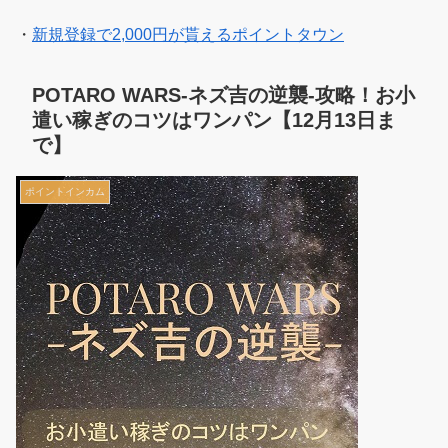
・
新規登録で2,000円が貰えるポイントタウン
POTARO WARS-ネズ吉の逆襲-攻略！お小
遣い稼ぎのコツはワンパン【12月13日ま
で】
ポイントインカム