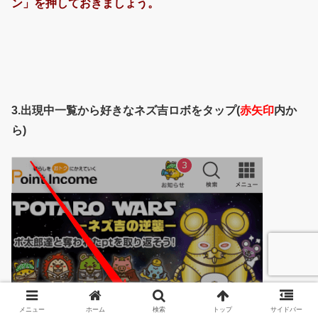
ン」を押しておきましょう。
3.出現中一覧から好きなネズ吉ロボをタップ(
赤矢印
内か
ら)
メニュー
ホーム
検索
トップ
サイドバー