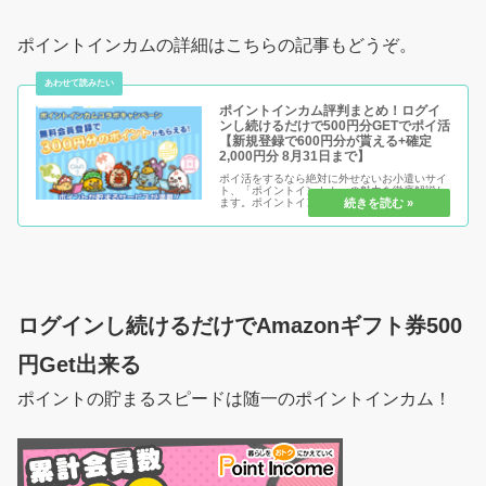
ポイントインカムの詳細はこちらの記事もどうぞ。
ポイントインカム評判まとめ！ログイ
ンし続けるだけで500円分GETでポイ活
【新規登録で600円分が貰える+確定
2,000円分 8月31日まで】
ポイ活をするなら絶対に外せないお小遣いサイ
ト、「ポイントインカム」の魅力を徹底解説し
ます。ポイントインカムは、他サイトと比べて
「分かりやすさ」が段違い！その理由は、ポイ
ントを貯める時だけでなく「交換するタイミン
グ」でもしっかり特典がつくから...
ログインし続けるだけでAmazonギフト券500
円Get出来る
ポイントの貯まるスピードは随一のポイントインカム！