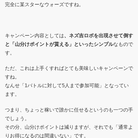
完全に某スターなウォーズですね。
キャンペーン内容としては
、ネズ吉ロボを出現させて倒す
と「山分けポイントが貰える」といったシンプル
なもので
す。
ただ、これは上手くすればとても美味しいキャンペーンで
すね。
なんせ「1バトルに対して5人まで参加可能」となってい
ます。
つまり、ちょっと稼いで誰かに任せるというのも一つの手
でしょう。
その分、山分けポイントは減りますが、それでも「通常よ
りお得になるのは間違いない」です。