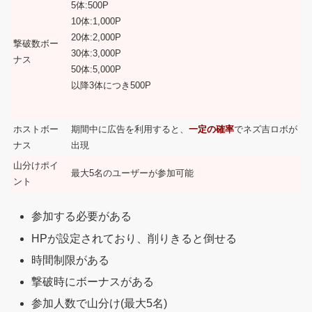
5体:500P
10体:1,000P
20体:2,000P
撃破数ボー
30体:3,000P
ナス
50体:5,000P
以降3体につき500P
ホストボー
期間中に広告を利用すると、
一定の確率
でネズ吉ロボが
ナス
出現
山分けポイ
最大5名のユーザーが参加可能
ント
参加する必要がある
HPが設定されており、削りきると倒せる
時間制限がある
撃破時にボーナスがある
参加人数で山分け(最大5名)