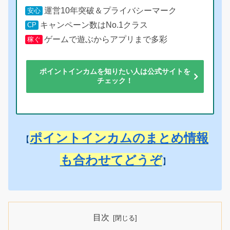
運営10年突破＆プライバシーマーク
安心
キャンペーン数はNo.1クラス
CP
ゲームで遊ぶからアプリまで多彩
稼ぐ
ポイントインカムを知りたい人は公式サイトを
チェック！
ポイントインカムのまとめ情報
【
も合わせてどうぞ
】
目次