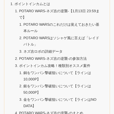
ポイントインカムとは
POTARO WARS-ネズ吉の逆襲-【1月13日 23:59ま
で】
POTARO WARSのこれだけは覚えておきたい基
本ルール
POTARO WARSはソシャゲ風に言えば「レイド
バトル」
ネズ吉ロボの詳細データ
POTARO WARS-ネズ吉の逆襲-の参加方法
ポイントインカム攻略！種類別オススメ案件
銅をワンパン撃破狙いについて【ラインは
10,000P】
銀をワンパン撃破狙いについて【ラインは
50,000P】
金をワンパン撃破狙いについて【ラインはNO
DATA】
POTARO WARS-ネズ吉の逆襲-のまとめ