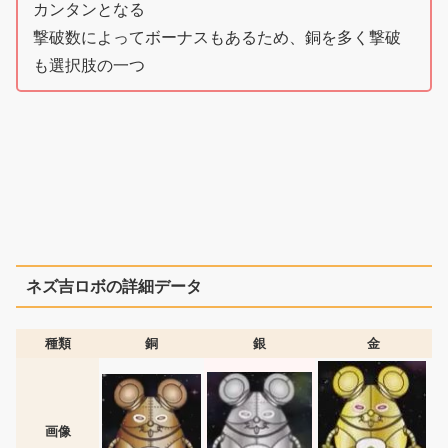
カンタンとなる
撃破数によってボーナスもあるため、銅を多く撃破
も選択肢の一つ
ネズ吉ロボの詳細データ
種類
銅
銀
金
画像