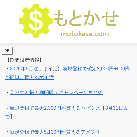
PR
【期間限定情報】
・
2026年8月注目ポイ活は新規登録で確定2,000円+600円
が簡単に貰えるポイ活
・
見逃すと損！期間限定キャンペーンまとめ
・
新規登録で最大2,300円が貰えるハピタス【8月31日ま
で】
・
新規登録で最大5,100円が貰えるアメフリ