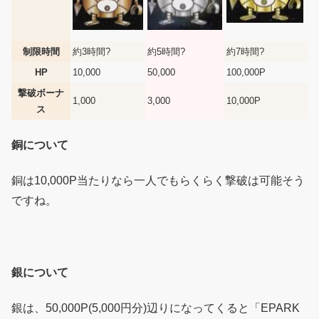
制限時間
約3時間?
約5時間?
約7時間?
HP
10,000
50,000
100,000P
撃破ボーナ
1,000
3,000
10,000P
ス
銅について
銅は10,000P当たりなら一人でもらくらく撃破は可能そう
ですね。
銀について
銀は、50,000P(5,000円分)辺りになってくると「EPARK