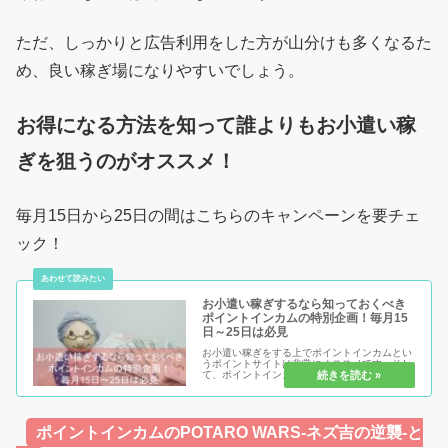
ただ、しっかりと広告利用をした方が山分けも多くなるた
め、良い稼ぎ場になりやすいでしょう。
お得になる方法を知って誰よりもお小遣い稼
ぎを狙うのがオススメ！
毎月15日から25日の間はこちらのキャンペーンを要チェ
ック！
お小遣い稼ぎするなら知っておくべき
ポイントインカムの特別企画！毎月15
日～25日は必見
お小遣い稼ぎをする上でポイントインカムとい
うポイントサイトは非常にオススメです。そし
て、ポイントインカムをするのであればこの特
別企画が行われている期間に活動しないのは損
をするばかり！確実に得になる特別企画を制覇
して、どんどんお小遣い稼ぎをし...
ポイントインカムのPOTARO WARS-ネズ吉の逆襲-と