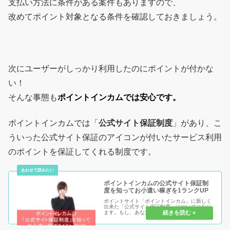
支払い方法に条件がある案件もありますので、
改めてポイント対象となる条件を確認しておきましょう。
次にユーザーがしっかり利用したのにポイントが付かな
い！
そんな事態も
ポイントインカムでは安心です。
ポイントインカムでは「
公式サイト保証制度
」があり、こ
ういった公式サイト保証のアイコンが付いたサービス利用
のポイントを保証してくれる制度です。
ポイントインカムの公式サイト保証制
度を知ってお小遣い稼ぎを1ランクUP
ポイントサイト「ポイントインカム」に新しく
出来た「公式サイト保証制度」についてになり
ます。もし、あなたが初めてのポイントサイト
を利用する時に、経由するのであれば保証があ
るのとないのではどちらが良いでしょうか？私
なら断然「保証がある方」を選び...