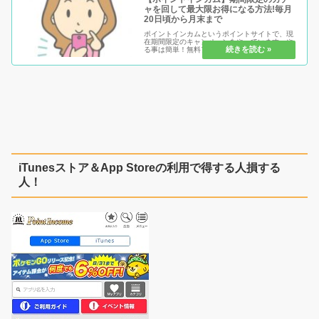
ャを回して最大限お得になる方法!毎月
20日頃から月末まで
ポイントインカムというポイントサイトで、現
在期間限定のキャンペーンをやっています。や
る事は簡単！無料アプリインストールで、ガチ
ャチケットを発行！ もちろん、インストールだ
けでポイントとは別にチケットは貰えます。 ※
対象案件であればアプリ以外...
iTunesストア＆App Storeの利用で得する人損する
人！