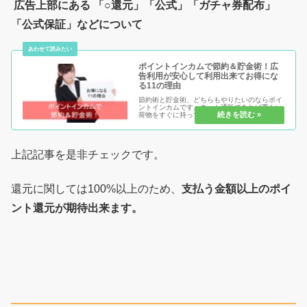
広告上部にある 「○還元」「公式」「ガチャ券配布」
「公式保証」などについて
ポイントインカムで節約＆貯金術！広
告利用が安心して利用出来てお得にな
る11の理由
節約術と貯金術、どちらもやりたいのならポイ
ントインカムです。ネット通販であれば重たい
荷物をすぐに持ってきてくれる。でも、出来る
だけ安く抑えたい！そんな願いもポイントイン
カムのコンテンツを使いこなせば簡単！それと
は別に節約だけでなく、新たな収...
上記記事を是非チェックです。
還元に関しては100%以上のため、
支払う金額以上のポイ
ント還元が期待出来ます。