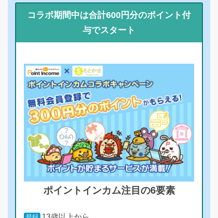
コラボ期間中は合計600円分のポイント付
与でスタート
ポイントインカム注目の6要素
13歳以上から
登録