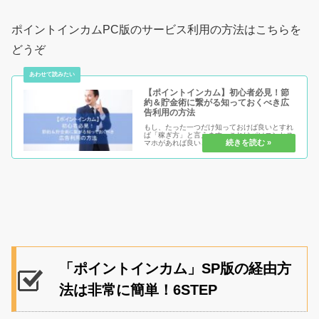
ポイントインカムPC版のサービス利用の方法はこちらを
どうぞ
【ポイントインカム】初心者必見！節
約＆貯金術に繋がる知っておくべき広
告利用の方法
もし、たった一つだけ知っておけば良いとすれ
ば「稼ぎ方」と言えます。これはパソコンかス
マホがあれば良いというとても時代にマッチし
た方法です。特にネットでお買い物などを良く
してしまう方ほど節約になり、知れば今後貯金
術にも繋がると言えます。ぜひ、...
「ポイントインカム」SP版の経由方
法は非常に簡単！6STEP