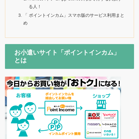
る人！
「 ポイントインカム」スマホ版のサービス利用まと
め
お小遣いサイト「ポイントインカム」
とは