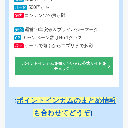
500円から
現金化
コンテンツの質が随一
魅力
運営10年突破＆プライバシーマーク
安心
キャンペーン数はNo.1クラス
CP
ゲームで遊ぶからアプリまで多彩
稼ぐ
ポイントインカムを知りたい人は公式サイトを
チェック！
ポイントインカムのまとめ情報
【
も合わせてどうぞ
】