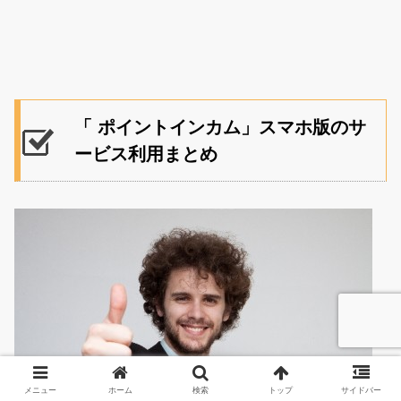
「 ポイントインカム」スマホ版のサ
ービス利用まとめ
メニュー
ホーム
検索
トップ
サイドバー