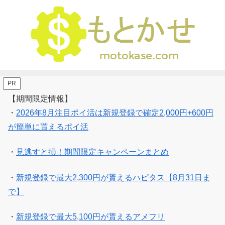
PR
【期間限定情報】
・
2026年8月注目ポイ活は新規登録で確定2,000円+600円
が簡単に貰えるポイ活
・
見逃すと損！期間限定キャンペーンまとめ
・
新規登録で最大2,300円が貰えるハピタス【8月31日ま
で】
・
新規登録で最大5,100円が貰えるアメフリ