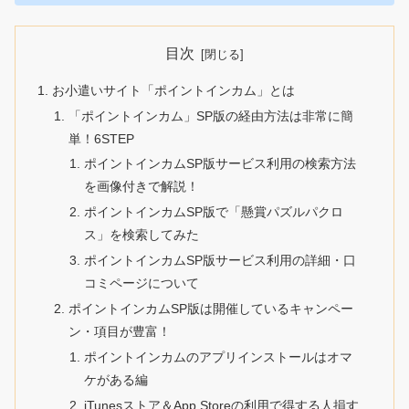
目次
お小遣いサイト「ポイントインカム」とは
「ポイントインカム」SP版の経由方法は非常に簡
単！6STEP
ポイントインカムSP版サービス利用の検索方法
を画像付きで解説！
ポイントインカムSP版で「懸賞パズルパクロ
ス」を検索してみた
ポイントインカムSP版サービス利用の詳細・口
コミページについて
ポイントインカムSP版は開催しているキャンペー
ン・項目が豊富！
ポイントインカムのアプリインストールはオマ
ケがある編
iTunesストア＆App Storeの利用で得する人損す