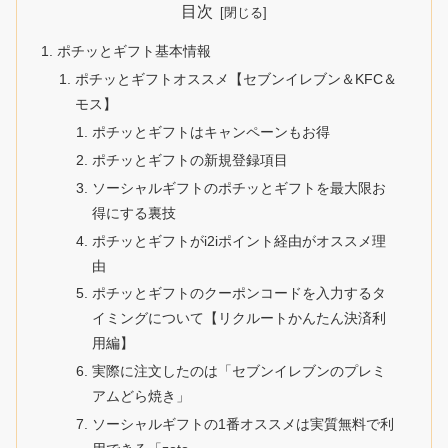
目次
ポチッとギフト基本情報
ポチッとギフトオススメ【セブンイレブン＆KFC＆
モス】
ポチッとギフトはキャンペーンもお得
ポチッとギフトの新規登録項目
ソーシャルギフトのポチッとギフトを最大限お
得にする裏技
ポチッとギフトがi2iポイント経由がオススメ理
由
ポチッとギフトのクーポンコードを入力するタ
イミングについて【リクルートかんたん決済利
用編】
実際に注文したのは「セブンイレブンのプレミ
アムどら焼き」
ソーシャルギフトの1番オススメは実質無料で利