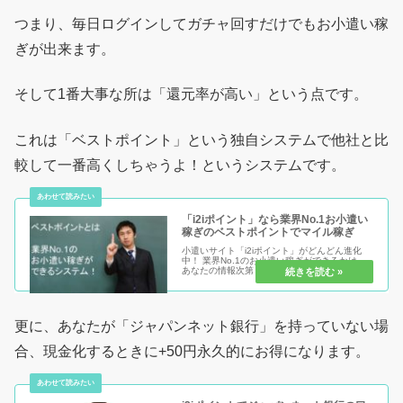
つまり、毎日ログインしてガチャ回すだけでもお小遣い稼
ぎが出来ます。
そして1番大事な所は「還元率が高い」という点です。
これは「ベストポイント」という独自システムで他社と比
較して一番高くしちゃうよ！というシステムです。
「i2iポイント」なら業界No.1お小遣い
稼ぎのベストポイントでマイル稼ぎ
小遣いサイト「i2iポイント」がどんどん進化
中！ 業界No.1のお小遣い稼ぎができるかは、
あなたの情報次第！この「ベストポイント」は
他社と比較してより高いポイント還元がされる
設定です。詳しく解説していますので、ぜひ確
認してみてください。
更に、あなたが「ジャパンネット銀行」を持っていない場
合、現金化するときに+50円永久的にお得になります。