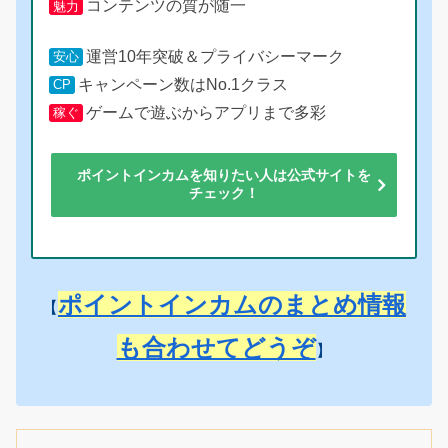
コンテンツの質が随一
魅力
運営10年突破＆プライバシーマーク
安心
キャンペーン数はNo.1クラス
CP
ゲームで遊ぶからアプリまで多彩
稼ぐ
ポイントインカムを知りたい人は公式サイトを
チェック！
ポイントインカムのまとめ情報
【
も合わせてどうぞ
】