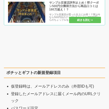
サンプル百貨店評判まとめ！即クーポ
ン500円分獲得方法から商品口コミは
180万超え！？
サンプル百貨店が思った以上にお得！？実は今
なら500円分のクーポンをゲットして500円か
らのちょっプルをお得にお試し出来ちゃう！半
額以下な商品もあったりで、サンプルなのにお
得すぎる！？
ポチッとギフトの新規登録項目
仮登録時は、メールアドレスのみ（外部IDも可)
登録したメールアドレスに届くメール内のURLクリ
ック
パスワード設定