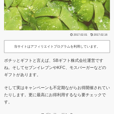
2017.02.01
2017.02.16
当サイトはアフィリエイトプログラムを利用しています。
ポチッとギフトと言えば、SBギフト株式会社運営です
ね。そしてセブンイレブンやKFC、モスバーガーなどの
ギフトがあります。
そして実はキャンペーンも不定期ながらお得開催されてい
たりします。更に最高にお得利用するなら要チェックで
す。