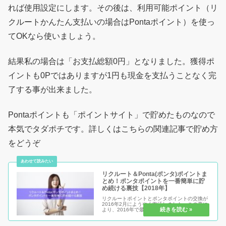
れば使用設定にします。その後は、利用可能ポイント（リ
クルートかんたん支払いの場合はPontaポイント）を使っ
てOKなら使いましょう。
結果私の場合は「お支払総額0円」となりました。獲得ポ
イントも0Pではありますが1円も現金を支払うことなく完
了する事が出来ました。
Pontaポイントも「ポイントサイト」で貯めたものなので
本気でタダポチです。詳しくはこちらの関連記事で貯め方
をどうぞ
リクルート＆Ponta(ポンタ)ポイントま
とめ！ポンタポイントを一番簡単に貯
め続ける裏技【2018年】
リクルートポイントとポンタポイントの交換が
2016年2月にようやく復活しました。この事に
より、2016年で最も簡単にポンタポイントを
誰でも貯め続ける方法が復活したと言っても良
いでしょう。その方法を現在大公開中ですの