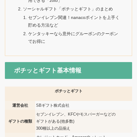
用できる「zoto」
ソーシャルギフト「ポチッとギフト」のまとめ
セブンイレブン関連！nanacoポイントを上手く
貯める方法など
ケンタッキーなら意外にグルーポンのクーポン
でお得に
ポチッとギフト基本情報
ポチッとギフト
運営会社
SBギフト株式会社
セブンイレブン、KFCやモスバーガーなどの
ギフトの種類
ギフトがある(他多数)
300種以上の品揃え