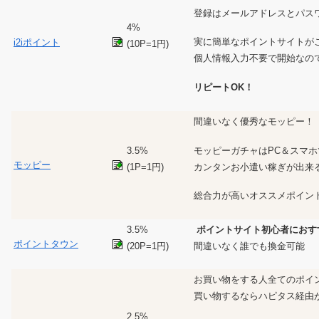
登録はメールアドレスとパス
4%
実に簡単なポイントサイトが
i2iポイント
(10P=1円)
個人情報入力不要で開始なの
リピートOK！
間違いなく優秀なモッピー！
モッピーガチャはPC＆スマホ
3.5%
モッピー
カンタンお小遣い稼ぎが出来
(1P=1円)
総合力が高いオススメポイン
3.5%
ポイントサイト初心者におす
ポイントタウン
(20P=1円)
間違いなく誰でも換金可能
お買い物をする人全てのポイ
買い物するならハピタス経由
2.5%