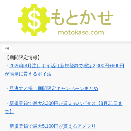
PR
【期間限定情報】
・
2026年8月注目ポイ活は新規登録で確定2,000円+600円
が簡単に貰えるポイ活
・
見逃すと損！期間限定キャンペーンまとめ
・
新規登録で最大2,300円が貰えるハピタス【8月31日ま
で】
・
新規登録で最大5,100円が貰えるアメフリ