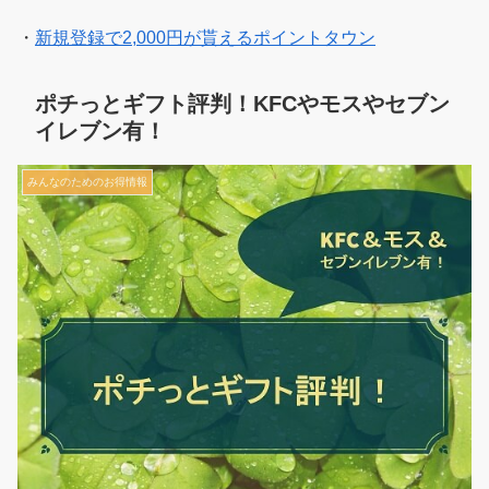
・
新規登録で2,000円が貰えるポイントタウン
ポチっとギフト評判！KFCやモスやセブン
イレブン有！
みんなのためのお得情報