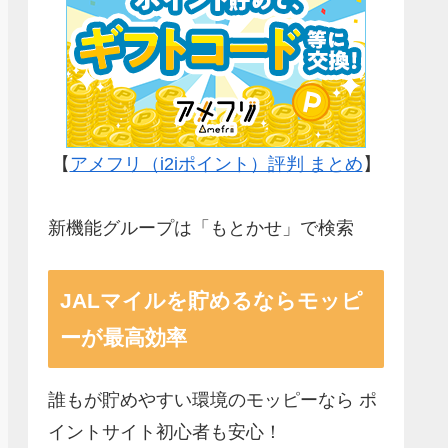
【
アメフリ（i2iポイント）評判 まとめ
】
新機能グループは「もとかせ」で検索
JALマイルを貯めるならモッピ
ーが最高効率
誰もが貯めやすい環境のモッピーなら ポ
イントサイト初心者も安心！