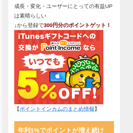
成長・変化・ユーザーにとっての有益UP
は素晴らしい
↓から登録で
300円分のポイントゲット！
【
ポイントインカムのまとめ情報
】
年利1%でポイントが増え続け