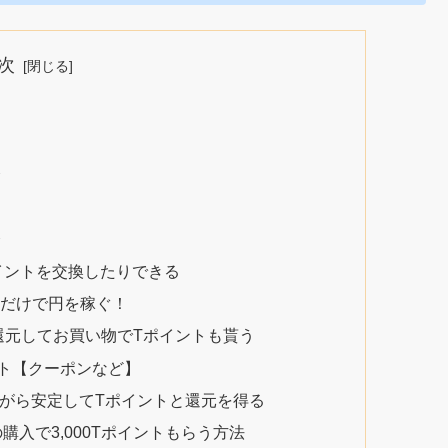
次
介
介
イントを交換したりできる
するだけで円を稼ぐ！
還元してお買い物でTポイントも貰う
ット【クーポンなど】
指しながら安定してTポイントと還元を得る
購入で3,000Tポイントもらう方法