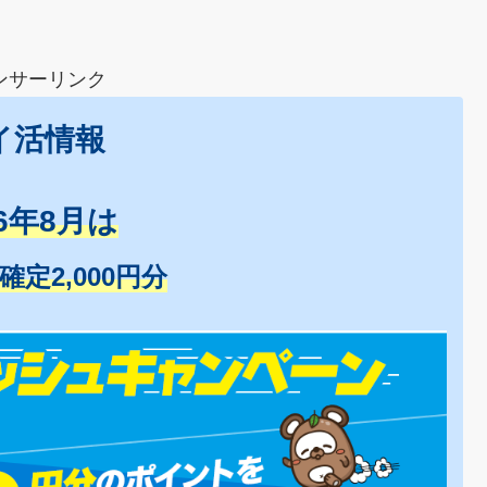
ンサーリンク
イ活情報
26年8月は
+確定2,000円分