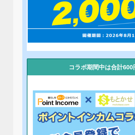
コラボ期間中は合計60