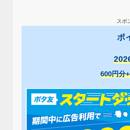
スポ
ポ
20
600円分