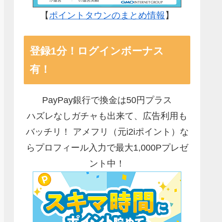
【
ポイントタウンのまとめ情報
】
登録1分！ログインボーナス
有！
PayPay銀行で換金は50円プラス
ハズレなしガチャも出来て、広告利用も
バッチリ！ アメフリ（元i2iポイント）な
らプロフィール入力で最大1,000Pプレゼ
ント中！