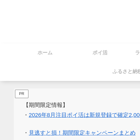
ホーム
ポイ活
ラ
ふるさと納
PR
【期間限定情報】
・
2026年8月注目ポイ活は新規登録で確定2,0
・
見逃すと損！期間限定キャンペーンまとめ