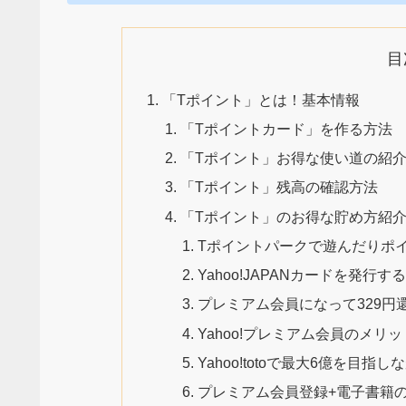
目
「Tポイント」とは！基本情報
「Tポイントカード」を作る方法
「Tポイント」お得な使い道の紹
「Tポイント」残高の確認方法
「Tポイント」のお得な貯め方紹
Tポイントパークで遊んだりポ
Yahoo!JAPANカードを発行
プレミアム会員になって329円
Yahoo!プレミアム会員のメリ
Yahoo!totoで最大6億を目
プレミアム会員登録+電子書籍の