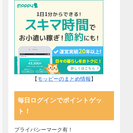
【
モッピーのまとめ情報
】
毎日ログインでポイントゲッ
ト！
プライバシーマーク有！