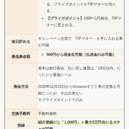
る。プライズポイントかTIPマネーが当た
る。
【プライズポイント】
100P=1円相当。TIPマ
ネーに変えれる。
キャンペーン次第で「TIPマネー」を手に入れる事
毎日貯める
が可能
500円から現金化可能（払戻金のみ可能）
最低換金額
基本は銀行振込、払い戻し速度は「10分以内」だ
ったりと最速レベル
2020年12月22日からAmazonギフト券の交換も可
換金方法
能だったが、今は出来ない
※プライズポイントでのみ
交換手数料
手数料無料
紹介登録だと「1,000円」＋最大5万円当たるガチ
登録
ャが可能