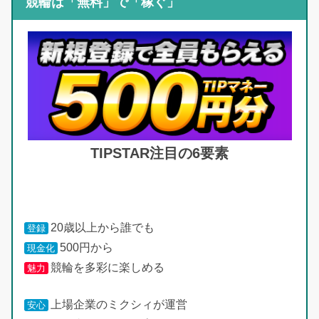
競輪は「無料」で「稼ぐ」
TIPSTAR注目の6要素
20歳以上から誰でも
登録
500円から
現金化
競輪を多彩に楽しめる
魅力
上場企業のミクシィが運営
安心