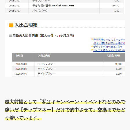
超大前提として「私はキャンペーン・イベントなどのみで
稼いだ【チップマネー】だけで的中させて」交換までたど
り着いています。