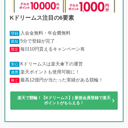
Kドリームス注目の6要素
入会金無料・年会費無料
登録
5分で登録が完了
最短
毎日10円貰えるキャンペーン有
限定
Kドリームスは楽天傘下の運営
安心
楽天ポイントも使用可能に！
連携
最高12億円が当たった実績がある競輪！
稼ぐ
楽天で競輪！【Kドリームス】| 新規会員登録で楽天
ポイントがもらえる！