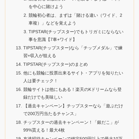
を中心に賭けよう
競輪初心者は、まずは「賭ける違い（ワイド、2
車複）」などを覚えよう
TIPSTAR(チップスター)でもトリガミにならない
事を意識【7車+ワイド】
TIPSTAR(チップスター)なら「チップメダル」で練
習+収入が狙える
TIPSTAR(チップスター)のまとめ
他にも競輪に投票出来るサイト・アプリを知りたい
人は要チェック！
競輪サイトは他にもある！楽天のKドリームなら登
録だけでも美味しい
【過去キャンペーン】チップスターなら「遊ぶだけ
で200万円当たるチャンス」
チップスターの過去キャンペーン！「銀だこ」が
99%貰える！最大4枚
友達招待キャンペーンで確定500円以上で最大10万