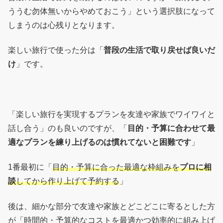
ううむ勿体無いからやめておこう」という選択肢になって
しまうのは心残りとなります。
楽しい旅行で使った分は「
普段の生活で取り戻せば良いだ
け
」です。
「楽しい旅行を実現するプランを友達や家族でワイワイと
話し合う」のも良いのですが、「
目的・予算に合わせて最
適なプランを練り上げるのは慣れてないと困難です
」
1番最初に「
目的・予算に合った最適な枠組みを
プロに相
談
してから作り上げて予約する
」
後は、細かな部分で友達や家族とどこどこに寄るとした方
が「時間的・予算的なコストを最適かつ効率的に組み上げ