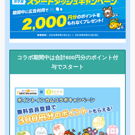
コラボ期間中は合計600円分のポイント付
与でスタート