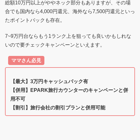
総額10万円以上がややネック部分もありますが、その場
合でも国内なら4,000円還元、海外なら7,500円還元といっ
たポイントバックも存在。
7~9万円台ならもう1ランク上を狙っても良いかもしれな
いので要チェックキャンペーンといえます。
ママさん必見
【最大】3万円キャッシュバック有
【併用】EPARK旅行カウンターのキャンペーンと併
用不可
【割引】旅行会社の割引プランと併用可能