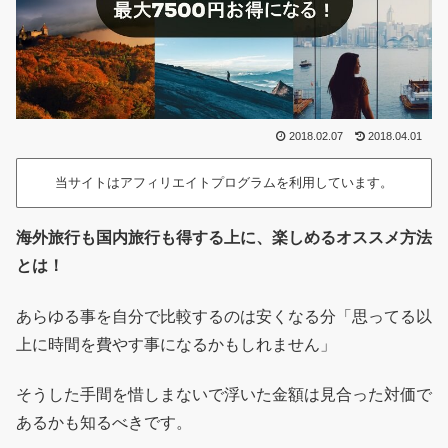
2018.02.07
2018.04.01
当サイトはアフィリエイトプログラムを利用しています。
海外旅行も国内旅行も得する上に、楽しめるオススメ方法
とは！
あらゆる事を自分で比較するのは安くなる分「思ってる以
上に時間を費やす事になるかもしれません」
そうした手間を惜しまないで浮いた金額は見合った対価で
あるかも知るべきです。