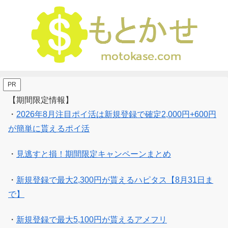
PR
【期間限定情報】
・
2026年8月注目ポイ活は新規登録で確定2,000円+600円
が簡単に貰えるポイ活
・
見逃すと損！期間限定キャンペーンまとめ
・
新規登録で最大2,300円が貰えるハピタス【8月31日ま
で】
・
新規登録で最大5,100円が貰えるアメフリ