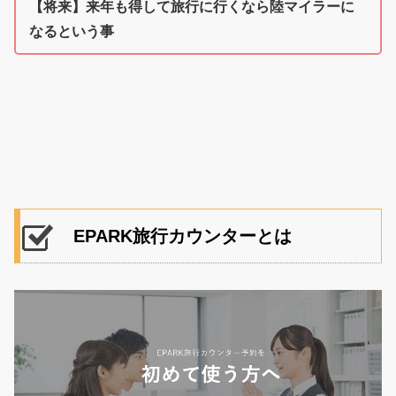
【将来】来年も得して旅行に行くなら陸マイラーに
なるという事
EPARK旅行カウンターとは