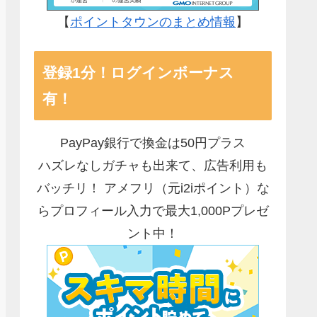
【
ポイントタウンのまとめ情報
】
登録1分！ログインボーナス
有！
PayPay銀行で換金は50円プラス
ハズレなしガチャも出来て、広告利用も
バッチリ！ アメフリ（元i2iポイント）な
らプロフィール入力で最大1,000Pプレゼ
ント中！