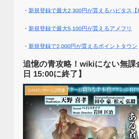
・
新規登録で最大2,300円が貰えるハピタス【
・
新規登録で最大5,100円が貰えるアメフリ
・
新規登録で2,000円が貰えるポイントタウン
追憶の青攻略！wikiにない無課
日 15:00に終了】
GAME(ゲーム)関連