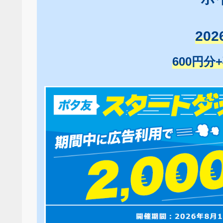
20
600円分