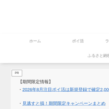
ホーム
ポイ活
ラ
ふるさと納
PR
【期間限定情報】
・
2026年8月注目ポイ活は新規登録で確定2,0
・
見逃すと損！期間限定キャンペーンまとめ