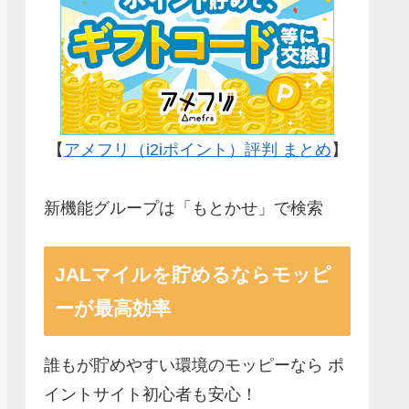
【
アメフリ（i2iポイント）評判 まとめ
】
新機能グループは「もとかせ」で検索
JALマイルを貯めるならモッピ
ーが最高効率
誰もが貯めやすい環境のモッピーなら ポ
イントサイト初心者も安心！