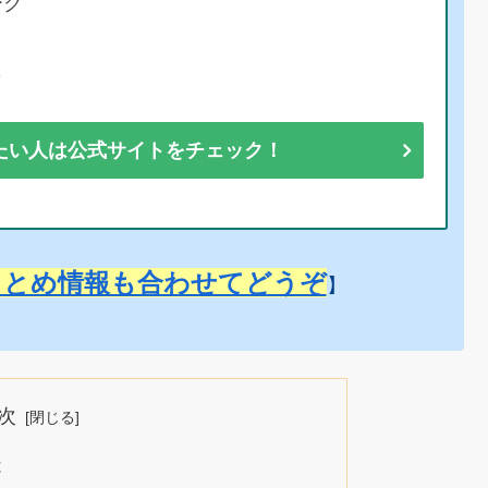
ーク
彩
たい人は公式サイトをチェック！
まとめ情報も合わせてどうぞ
】
次
は