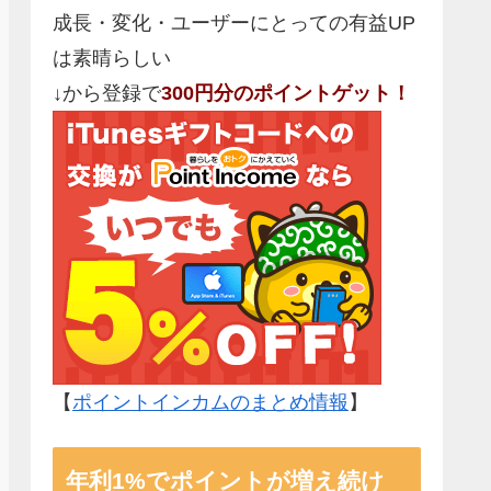
成長・変化・ユーザーにとっての有益UP
は素晴らしい
↓から登録で
300円分のポイントゲット！
【
ポイントインカムのまとめ情報
】
年利1%でポイントが増え続け