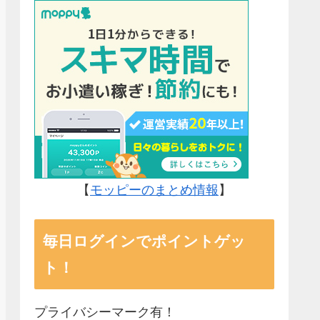
【
モッピーのまとめ情報
】
毎日ログインでポイントゲッ
ト！
プライバシーマーク有！