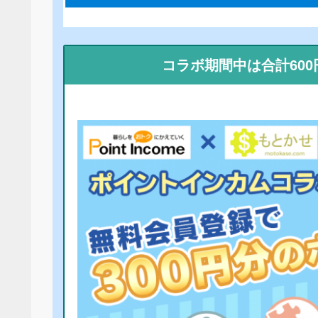
コラボ期間中は合計60