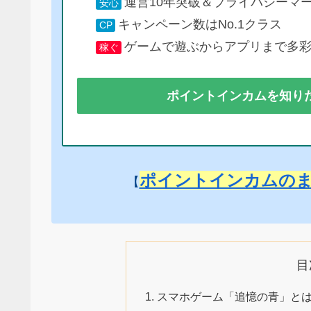
運営10年突破＆プライバシーマ
安心
キャンペーン数はNo.1クラス
CP
ゲームで遊ぶからアプリまで多
稼ぐ
ポイントインカムを知り
ポイントインカムの
【
目
スマホゲーム「追憶の青」と