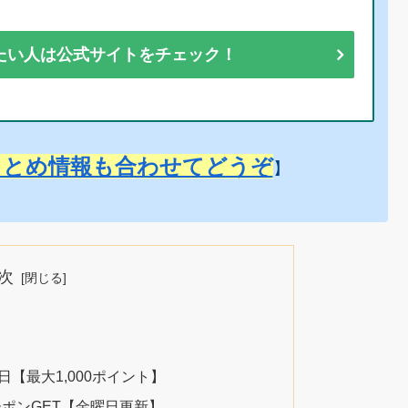
たい人は公式サイトをチェック！
まとめ情報も合わせてどうぞ
】
次
く日【最大1,000ポイント】
ポンGET【金曜日更新】