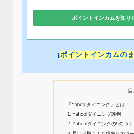
ポイントインカムを知り
ポイントインカムの
【
目
「Yahoo!ダイニング」とは！
Yahoo!ダイニング評判
Yahoo!ダイニングの5のつ
早い者勝ち！お得祭りでクー