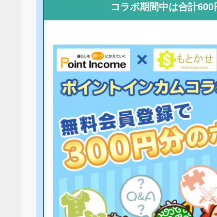
コラボ期間中は合計60