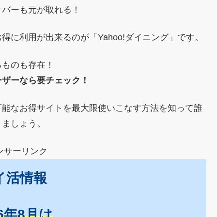
クバーも元が取れる！
に利用が出来るのが「Yahoo!ダイニング」です。
るものも存在！
ーザーなら要チェック！
可能なお得サイトを最大限使いこなす方法を知って誰
きましょう。
ンサーリンク
イ活情報
26年8月は