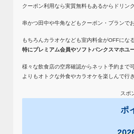
クーポン利用なら実質無料もあるからドリン
串かつ田中や牛角などもクーポン・プランでお得
もちろんカラオケなども室内料金がOFFにな
特にプレミアム会員やソフトバンクスマホユ
様々な飲食店の空席確認からネット予約まで
よりもオトクな外食やカラオケを楽しんで行
スポ
ポ
20