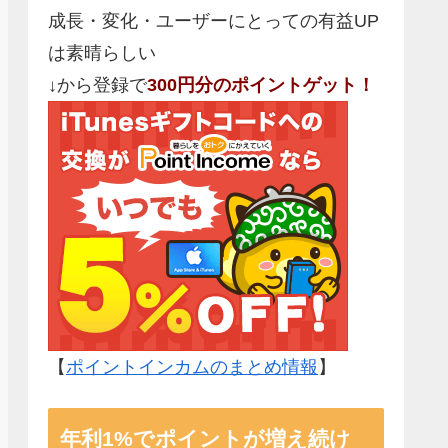
成長・変化・ユーザーにとっての有益UP
は素晴らしい
↓から登録で
300円分のポイントゲット！
【
ポイントインカムのまとめ情報
】
年利1%でポイントが増え続け