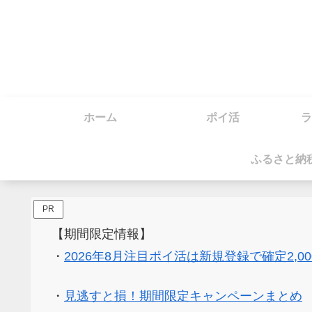
ホーム
ポイ活
ラ
ふるさと納
PR
【期間限定情報】
・
2026年8月注目ポイ活は新規登録で確定2,0
・
見逃すと損！期間限定キャンペーンまとめ