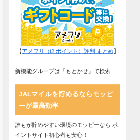
【
アメフリ（i2iポイント）評判 まとめ
】
新機能グループは「もとかせ」で検索
JALマイルを貯めるならモッピ
ーが最高効率
誰もが貯めやすい環境のモッピーなら ポ
イントサイト初心者も安心！