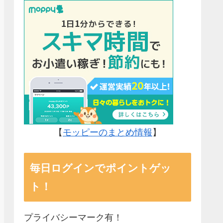
【
モッピーのまとめ情報
】
毎日ログインでポイントゲッ
ト！
プライバシーマーク有！