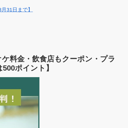
8月31日まで】
ラオケ料金・飲食店もクーポン・プラ
500ポイント】