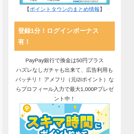
【
ポイントタウンのまとめ情報
】
登録1分！ログインボーナス
有！
PayPay銀行で換金は50円プラス
ハズレなしガチャも出来て、広告利用も
バッチリ！ アメフリ（元i2iポイント）な
らプロフィール入力で最大1,000Pプレゼ
ント中！