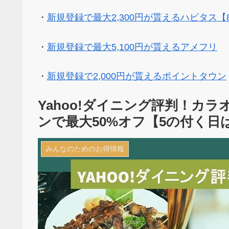
・
新規登録で最大2,300円が貰えるハピタス【
・
新規登録で最大5,100円が貰えるアメフリ
・
新規登録で2,000円が貰えるポイントタウン
Yahoo!ダイニング評判！カ
ンで最大50%オフ【5の付く日は
みんなのためのお得情報