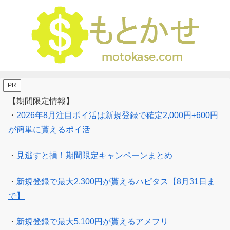
PR
【期間限定情報】
・
2026年8月注目ポイ活は新規登録で確定2,000円+600円
が簡単に貰えるポイ活
・
見逃すと損！期間限定キャンペーンまとめ
・
新規登録で最大2,300円が貰えるハピタス【8月31日ま
で】
・
新規登録で最大5,100円が貰えるアメフリ