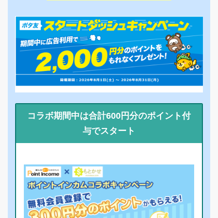
コラボ期間中は合計600円分のポイント付
与でスタート