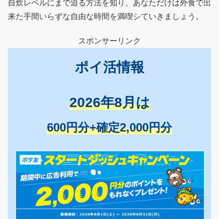
自炊レベルにまで迫る方法を知り、あなただけは外食で出
来た手間いらずな自由な時間を満喫シていきましょう。
スポンサーリンク
ポイ活情報
2026年8月は
600円分+確定2,000円分