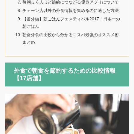
毎朝歩く人ほど節約につながる優良アプリについて
チェーン店以外の外食情報を集めるのに適した方法
【番外編】朝ごはんフェスティバル2017！日本一の
朝ごはん
朝食外食の比較から分かるコスパ最強のオススメ術
まとめ
外食で朝食を節約するための比較情報
【17店舗】