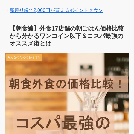
・
新規登録で2,000円が貰えるポイントタウン
【朝食編】外食17店舗の朝ごはん価格比較
から分かるワンコイン以下＆コスパ最強の
オススメ術とは
みんなのためのお得情報