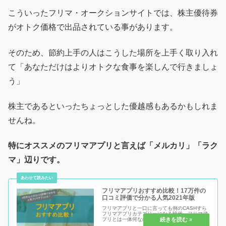
こういったフリマ・オークションサイトでは、株主優待券
がオトク価格で出品されている事があります。
そのため、節約上手の人はこうした場所を上手く取り入れ
て「あなただけはよりオトクな食事を楽しんで行きましょ
う」
株主であるといったちょっとした優越感もあるかもしれま
せんね。
特にオススメのフリマアプリと言えば「メルカリ」「ラク
マ」辺りです。
フリマアプリおすすめ比較！17万件の
口コミ評価で分かる人気2021年版
フリマアプリと一口に言っても例のCASHすら
フリマアプリカテゴリーになる時代、フリマア
プリとは一体何なのか。あなたにとって1番得
するフリマアプリとはどれなのか。多すぎるぐ