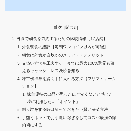
目次
外食で朝食を節約するための比較情報【17店舗】
外食朝食の総評【毎朝ワンコイン以内が可能】
朝食は外食か自炊かのメリット・デメリット
支払い方法を工夫する！今では最大100%還元も狙
えるキャッシュレス決済を知る
株主優待券を賢く手に入れる方法【フリマ・オーク
ション】
株主優待の出品が思ったほど安くないと感じた
時に利用したい「ポイント」
割り勘をする時は知っておきたい賢い決済方法
手堅くネットでお小遣い稼ぎをしてコスパ最強の節
約術にする