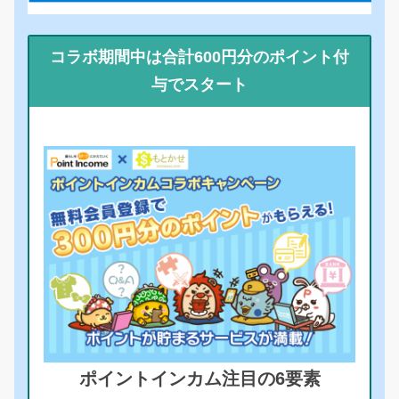
コラボ期間中は合計600円分のポイント付
与でスタート
ポイントインカム注目の6要素