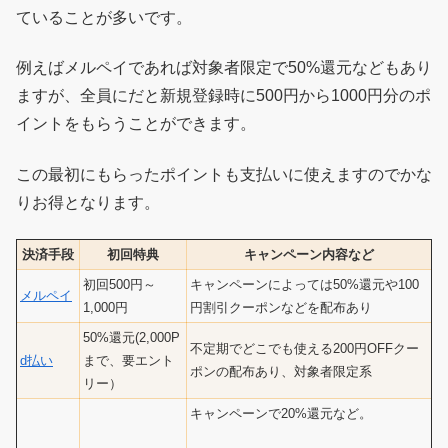
ていることが多いです。
例えばメルペイであれば対象者限定で50%還元などもあり
ますが、全員にだと新規登録時に500円から1000円分のポ
イントをもらうことができます。
この最初にもらったポイントも支払いに使えますのでかな
りお得となります。
決済手段
初回特典
キャンペーン内容など
初回500円～
キャンペーンによっては50%還元や100
メルペイ
1,000円
円割引クーポンなどを配布あり
50%還元(2,000P
不定期でどこでも使える200円OFFクー
d払い
まで、要エント
ポンの配布あり、対象者限定系
リー）
キャンペーンで20%還元など。