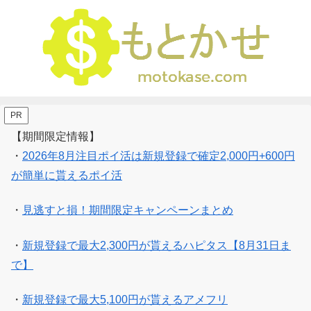
PR
【期間限定情報】
・
2026年8月注目ポイ活は新規登録で確定2,000円+600円
が簡単に貰えるポイ活
・
見逃すと損！期間限定キャンペーンまとめ
・
新規登録で最大2,300円が貰えるハピタス【8月31日ま
で】
・
新規登録で最大5,100円が貰えるアメフリ