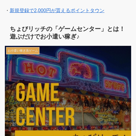
・
新規登録で2,000円が貰えるポイントタウン
ちょびリッチの「ゲームセンター」とは！
遊ぶだけでお小遣い稼ぎ♪
お小遣い稼ぎ系ゲーム