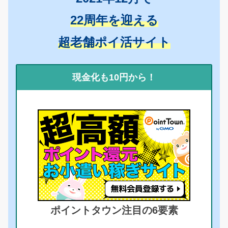
22周年を迎える
超老舗ポイ活サイト
現金化も10円から！
ポイントタウン注目の6要素