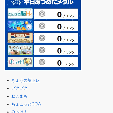
きょうの脳トレ
プクプク
ねこまち
ちょこっとCOW
みっけ！