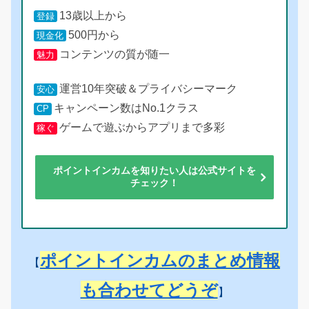
13歳以上から
登録
500円から
現金化
コンテンツの質が随一
魅力
運営10年突破＆プライバシーマーク
安心
キャンペーン数はNo.1クラス
CP
ゲームで遊ぶからアプリまで多彩
稼ぐ
ポイントインカムを知りたい人は公式サイトを
チェック！
ポイントインカムのまとめ情報
【
も合わせてどうぞ
】