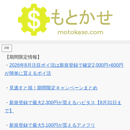
PR
【期間限定情報】
・
2026年8月注目ポイ活は新規登録で確定2,000円+600円
が簡単に貰えるポイ活
・
見逃すと損！期間限定キャンペーンまとめ
・
新規登録で最大2,300円が貰えるハピタス【8月31日ま
で】
・
新規登録で最大5,100円が貰えるアメフリ