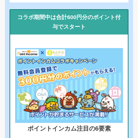
コラボ期間中は合計600円分のポイント付
与でスタート
ポイントインカム注目の6要素