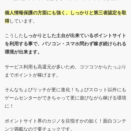
個人情報保護の方面にも強く、しっかりと第三者認定を取
得
しています。
こうした
しっかりとした土台が出来ているポイントサイト
を利用する事で、パソコン・スマホ問わず稼ぎ続けられる
環境が出来ます。
サービス利用も高還元が多いため、コツコツからたっぷり
までポイントが稼げます。
そんなちょびリッチが更に進化！ちょびスロット以外にも
ゲームセンターができちゃって更に遊びながら稼げる環境
に！
ポイントサイト界のカジノを目指すかの如く！面白コンテ
ンツ満載なので要チェックです。