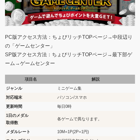
PC版アクセス方法：ちょびリッチTOPページ→中段辺り
の「ゲームセンター」
SP版アクセス方法：ちょびリッチTOPページ→最下部ゲ
ーム→ゲームセンター
項目名
解説
ジャンル
ミニゲーム集
対応端末
パソコン/スマホ
更新時間
毎日0時
1日のメダル
各ゲームで異なります。
取得数
メダルレート
10M=1P(2P=1円)