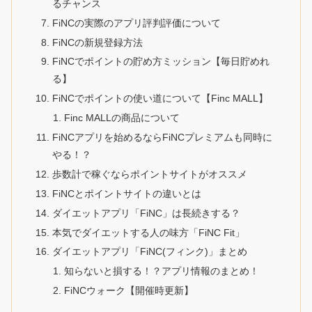
るチャンス
FiNCの実際のアプリ評判評価について
FiNCの新規登録方法
FiNCでポイントの貯め方ミッション【毎日貯めれ
る】
FiNCでポイントの使い道について【Finc MALL】
Finc MALLの商品について
FiNCアプリを始めるならFiNCプレミアムも同時に
やる！？
歩数計で稼ぐならポイントサイトがオススメ
FiNCとポイントサイトの違いとは
ダイエットアプリ「FiNC」は長続きする？
本気でダイエットする人の味方「FiNC Fit」
ダイエットアプリ「FiNC(フィンク)」まとめ
知らないと損する！？アプリ情報のまとめ！
FiNCウォーク【開催時更新】