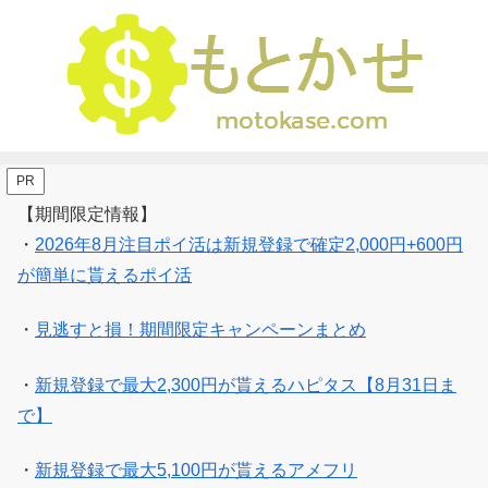
PR
【期間限定情報】
・
2026年8月注目ポイ活は新規登録で確定2,000円+600円
が簡単に貰えるポイ活
・
見逃すと損！期間限定キャンペーンまとめ
・
新規登録で最大2,300円が貰えるハピタス【8月31日ま
で】
・
新規登録で最大5,100円が貰えるアメフリ