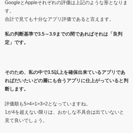
GoogleとAppleそれぞれの評価は上記のような形となりま
す。
合計で見ても十分なアプリ評価であると言えます。
私の判断基準で3.5～3.9までの間であればそれは「良判
定」です。
そのため、私の中で3.5以上を確保出来ているアプリであ
ればだいたいどの層にも合うアプリに仕上がっていると判
断します。
評価順も5>4>1>3>2となっていますね。
1が4を超えない限りは、おかしな不具合は出ていないと
見て良いでしょう。