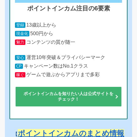
ポイントインカム注目の6要素
13歳以上から
登録
500円から
現金化
コンテンツの質が随一
魅力
運営10年突破＆プライバシーマーク
安心
キャンペーン数はNo.1クラス
CP
ゲームで遊ぶからアプリまで多彩
稼ぐ
ポイントインカムを知りたい人は公式サイトを
チェック！
ポイントインカムのまとめ情報
【