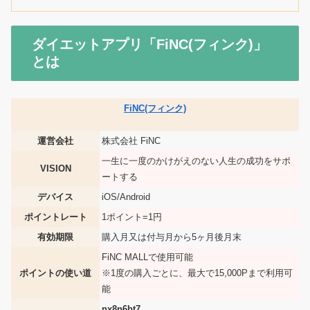
ダイエットアプリ「FiNC(フィンク)」
とは
FiNC(フィンク)
運営会社
株式会社 FiNC
一生に一度のかけがえのない人生の成功をサポ
VISION
ートする
デバイス
iOS/Android
ポイントレート
1ポイント=1円
有効期限
購入月又は付与月から5ヶ月後月末
FiNC MALLで使用可能
ポイントの使い道
※1度の購入ごとに、最大で15,000Pまで利用可
能
nx8n6bt7