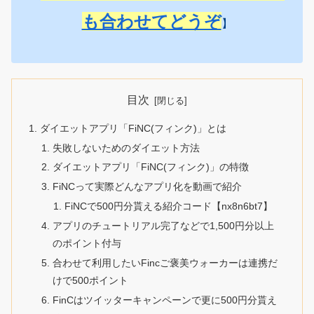
も合わせてどうぞ
】
目次
ダイエットアプリ「FiNC(フィンク)」とは
失敗しないためのダイエット方法
ダイエットアプリ「FiNC(フィンク)」の特徴
FiNCって実際どんなアプリ化を動画で紹介
FiNCで500円分貰える紹介コード【nx8n6bt7】
アプリのチュートリアル完了などで1,500円分以上
のポイント付与
合わせて利用したいFincご褒美ウォーカーは連携だ
けで500ポイント
FinCはツイッターキャンペーンで更に500円分貰え