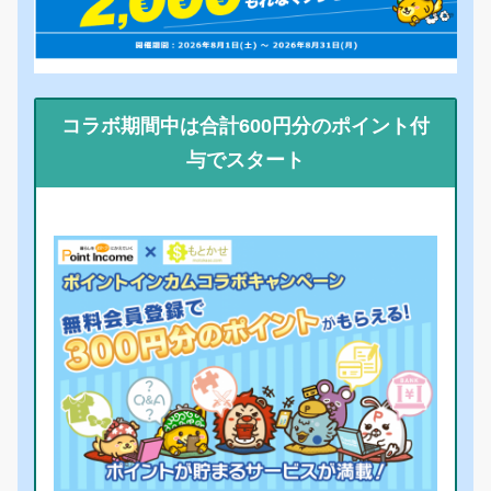
コラボ期間中は合計600円分のポイント付
与でスタート