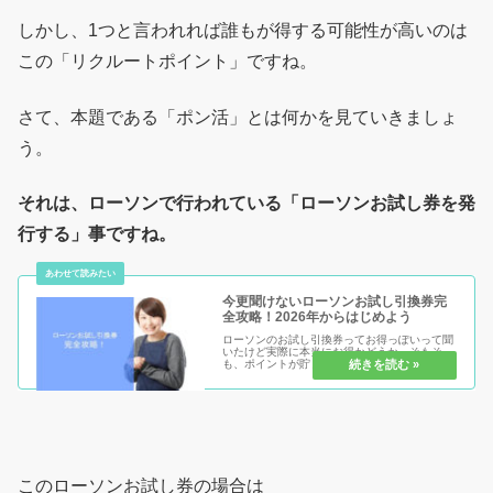
しかし、1つと言われれば誰もが得する可能性が高いのは
この「リクルートポイント」ですね。
さて、本題である「ポン活」とは何かを見ていきましょ
う。
それは、ローソンで行われている「ローソンお試し券を発
行する」事ですね。
今更聞けないローソンお試し引換券完
全攻略！2026年からはじめよう
ローソンのお試し引換券ってお得っぽいって聞
いたけど実際に本当にお得かどうか。そもそ
も、ポイントが貯まらないから利用できないと
お悩みの人もこの完全攻略を見れば、早ければ
数日で0Pからもお試し引換券利用が出来る人も
続出する可能性ありです。
このローソンお試し券の場合は