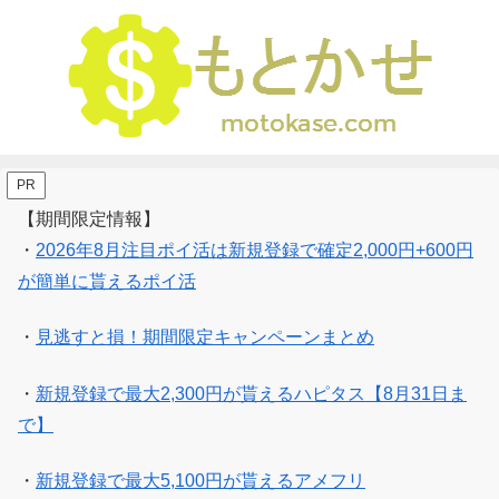
PR
【期間限定情報】
・
2026年8月注目ポイ活は新規登録で確定2,000円+600円
が簡単に貰えるポイ活
・
見逃すと損！期間限定キャンペーンまとめ
・
新規登録で最大2,300円が貰えるハピタス【8月31日ま
で】
・
新規登録で最大5,100円が貰えるアメフリ