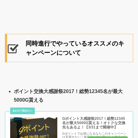
同時進行でやっているオススメのキ
ャンペーンについて
ポイント交換大感謝祭2017！総勢12345名が最大
5000G貰える
Gポイント大感謝祭2017！総勢12345
名が最大5000G貰える！オトクな交換
先もあるよ！【3/31まで開催中】
Gポイントでお得になるならこのキャンペーン
は見逃せない！毎日コツコツ稼ぐ人も本当にあ