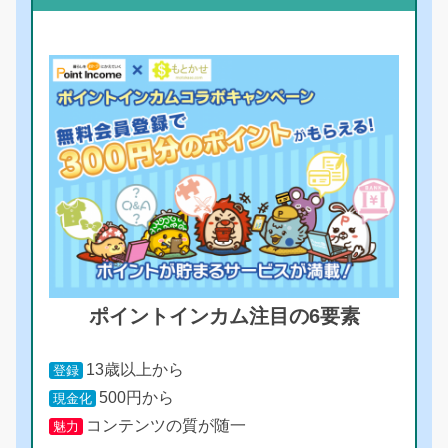
ポイントインカム注目の6要素
13歳以上から
登録
500円から
現金化
コンテンツの質が随一
魅力