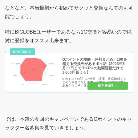
などなど、本当最初から初めてサクッと交換なんてのも可
能でしょう。
特にBIGLOBEユーザーであるなら1G交換と容易いので絶
対に登録をオススメ出来ます。
Gポイントの攻略・評判まとめ！100を
超える交換先があるポイ活【2023年5
月11日まで TikTokの動画視聴だけで
3,600円貰える】
Gポイントの詳しい情報、評価、攻略情報をま
とめた内容になります。交換先は120種類以上
あるからこそ、Gポイントの交換先に困ること
がない！単独でも十分稼げるポイント交換サイ
トの実力とは！
では、本題の今回のキャンペーンであるGポイントのキャ
ラクター名募集を見ていきましょう。