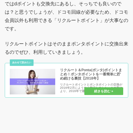
ではdポイントも交換先にあるし、そっちでも良いので
は？と思うでしょうが、ドコモ回線が必要なため、ドコモ
会員以外も利用できる「リクルートポイント」が大事なの
です。
リクルートポイントはそのままポンタポイントに交換出来
るのでぜひ、利用していきましょう。
リクルート＆Ponta(ポンタ)ポイントま
とめ！ポンタポイントを一番簡単に貯
め続ける裏技【2018年】
リクルートポイントとポンタポイントの交換が
2016年2月にようやく復活しました。この事に
より、2016年で最も簡単にポンタポイントを
誰でも貯め続ける方法が復活したと言っても良
いでしょう。その方法を現在大公開中ですの
で、ぜひ参考にして誰よりも...