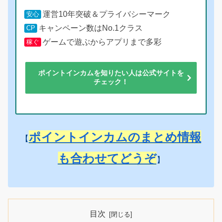
運営10年突破＆プライバシーマーク
安心
キャンペーン数はNo.1クラス
CP
ゲームで遊ぶからアプリまで多彩
稼ぐ
ポイントインカムを知りたい人は公式サイトを
チェック！
ポイントインカムのまとめ情報
【
も合わせてどうぞ
】
目次