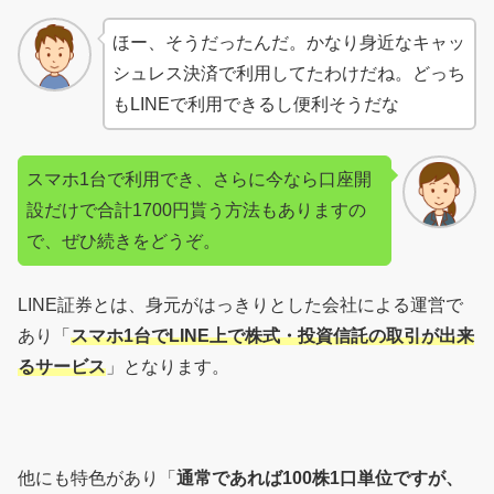
ほー、そうだったんだ。かなり身近なキャッ
シュレス決済で利用してたわけだね。どっち
もLINEで利用できるし便利そうだな
スマホ1台で利用でき、さらに今なら口座開
設だけで合計1700円貰う方法もありますの
で、ぜひ続きをどうぞ。
LINE証券とは、身元がはっきりとした会社による運営で
あり「
スマホ1台でLINE上で株式・投資信託の取引が出来
るサービス
」となります。
他にも特色があり「
通常であれば100株1口単位ですが、