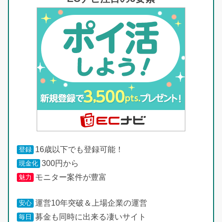
16歳以下でも登録可能！
登録
300円から
現金化
モニター案件が豊富
魅力
運営10年突破＆上場企業の運営
安心
募金も同時に出来る凄いサイト
毎日