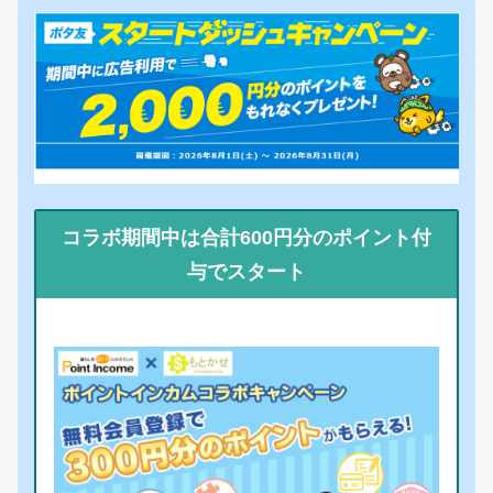
コラボ期間中は合計600円分のポイント付
与でスタート