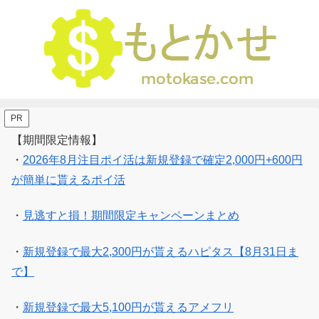
PR
【期間限定情報】
・
2026年8月注目ポイ活は新規登録で確定2,000円+600円
が簡単に貰えるポイ活
・
見逃すと損！期間限定キャンペーンまとめ
・
新規登録で最大2,300円が貰えるハピタス【8月31日ま
で】
・
新規登録で最大5,100円が貰えるアメフリ