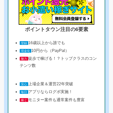
ポイントタウン注目の6要素
16歳以上から誰でも
登録
10円から（PayPal）
現金化
徒歩で稼げる！？トップクラスのコン
魅力
テンツ数
上場企業＆運営22年突破
安心
アプリならログボ実施！
毎日
モニター案件も通常案件も豊富
稼ぐ