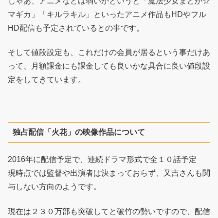
じゃあ、アニメなどは弱いかというと「魔法少女まどか☆
マギカ」「キルラキル」といったアニメ作品もHDやフル
HD配信も予定されているとの事です。
そして値段設定も、これだけの会員が居るという事だけあ
って、月額課金にも課金しても良いかな具合に良い値段設
定をしてきています。
独占配信「火花」の映像作品について
2016年に配信予定で、連続ドラマ形式で全１０話予定
現時点では監督や出演者は決まっておらず、又吉さんも関
与しない方向のようです。
現在は２３０万部も突破してと破竹の勢いですので、配信