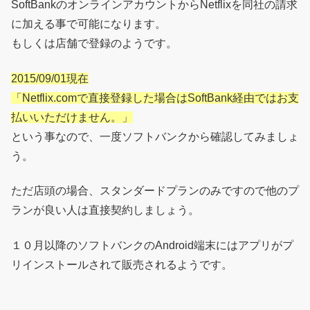
SoftBankのオンラインアカウントからNetflixを同社の請求
に加える事で可能になります。
もしくは店舗で登録のようです。
2015/09/01現在
「Netflix.comで直接登録した場合はSoftBank経由ではお支
払いいただけません。」
という事なので、一度ソフトバンクから確認してみましょ
う。
ただ店頭の場合、スタンダードプランのみですので他のプ
ランが良い人は直接契約しましょう。
１０月以降のソフトバンクのAndroid端末にはアプリがプ
リインストールされて販売されるようです。