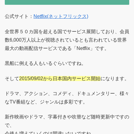
公式サイト：
Netflix(ネットフリックス)
全世界５０カ国を超える国でサービス展開しており、会員
数6,000万人以上が視聴されているとも言われている世界
最大の動画配信サービスである「Netflix」です。
黒船に例える人もいるぐらいですね。
そして
2015/09/02から日本国内サービス開始
になります。
ドラマ、アクション、コメディ、ドキュメンタリー、様々
なTV番組など、ジャンルは多彩です。
新作映画やドラマ、字幕付きや吹替など随時更新中ですの
で、
今後も増えていくのは間違いないですね。