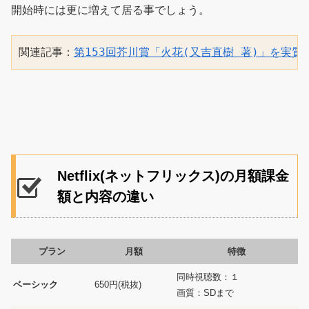
開始時には更に増えて居る事でしょう。
関連記事：
第153回芥川賞「火花(又吉直樹 著)」を実質
Netflix(ネットフリックス)の月額課金
額と内容の違い
プラン
月額
特徴
同時視聴数：１
ベーシック
650円(税抜)
画質：SDまで