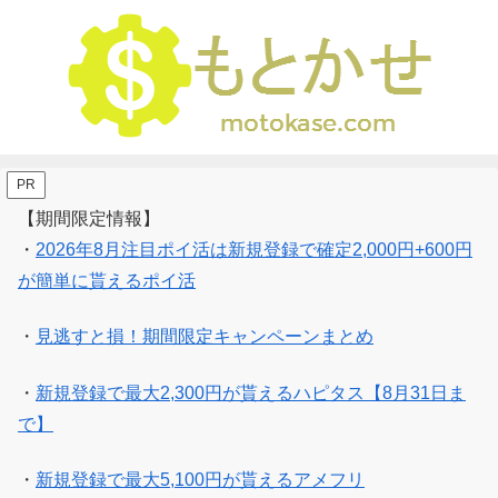
PR
【期間限定情報】
・
2026年8月注目ポイ活は新規登録で確定2,000円+600円
が簡単に貰えるポイ活
・
見逃すと損！期間限定キャンペーンまとめ
・
新規登録で最大2,300円が貰えるハピタス【8月31日ま
で】
・
新規登録で最大5,100円が貰えるアメフリ