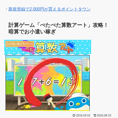
・
新規登録で2,000円が貰えるポイントタウン
計算ゲーム「ぺたぺた算数アート」攻略！
暗算でお小遣い稼ぎ
お小遣い稼ぎ系ゲーム
2016.03.01
2016.08.23