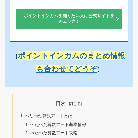
ポイントインカムを知りたい人は公式サイトを
チェック！
ポイントインカムのまとめ情報
【
も合わせてどうぞ
】
目次
ぺたぺた算数アートとは
ぺたぺた算数アート基本情報
ぺたぺた算数アート攻略