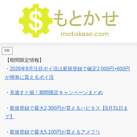
PR
【期間限定情報】
・
2026年8月注目ポイ活は新規登録で確定2,000円+600円
が簡単に貰えるポイ活
・
見逃すと損！期間限定キャンペーンまとめ
・
新規登録で最大2,300円が貰えるハピタス【8月31日ま
で】
・
新規登録で最大5,100円が貰えるアメフリ