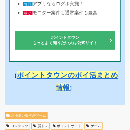
アプリならログボ実施！
毎日
モニター案件も通常案件も豊富
稼ぐ
ポイントタウン
もっとよく知りたい人は公式サイト
ポイントタウンのポイ活まとめ
【
情報
】
お小遣い稼ぎ系ゲーム
コンテンツ
脳トレ
ポイントサイト
ゲーム