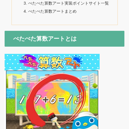
ぺたぺた算数アート実装ポイントサイト一覧
ぺたぺた算数アートまとめ
ぺたぺた算数アートとは