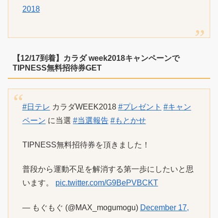
2018
【12/17到着】カラダ week2018キャンペーンで
TIPNESS無料招待券GET
#日テレ
カラダWEEK2018
#プレゼント
#キャン
ペーン
に当選
#当選報告
#もとかせ
TIPNESS無料招待券を頂きました！
普段から運動不足を解消する第一歩にしたいと思
います。
pic.twitter.com/G9BePVBCKT
— もぐもぐ (@MAX_mogumogu)
December 17,