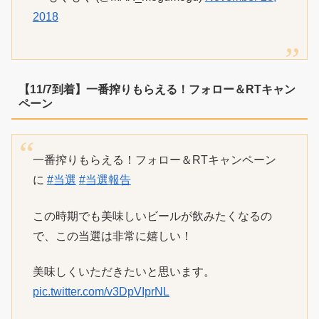
2018
【11/7到着】一番搾りもらえる！フォロー＆RTキャン
ペーン
一番搾りもらえる！フォロー＆RTキャンペーン
に
#当選
#当選報告
この時期でも美味しいビールが飲みたくなるの
で、この当選は非常に嬉しい！
美味しくいただきたいと思います。
pic.twitter.com/v3DpVIprNL