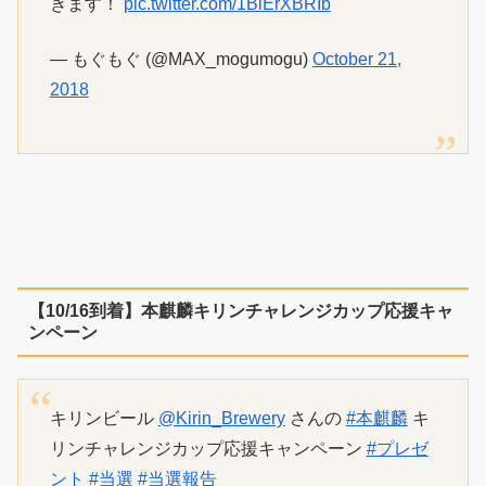
きます！
pic.twitter.com/1BlErXBRIb
— もぐもぐ (@MAX_mogumogu)
October 21,
2018
【10/16到着】本麒麟キリンチャレンジカップ応援キャ
ンペーン
キリンビール
@Kirin_Brewery
さんの
#本麒麟
キ
リンチャレンジカップ応援キャンペーン
#プレゼ
ント
#当選
#当選報告