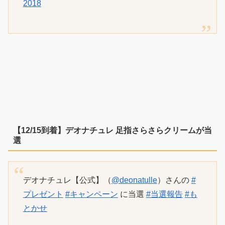
2018
【12/15到着】デオナチュレ 足指さらさらクリームが当
選
デオナチュレ【公式】（
@deonatulle
）さんの
#
プレゼント
#キャンペーン
に当選
#当選報告
#も
とかせ