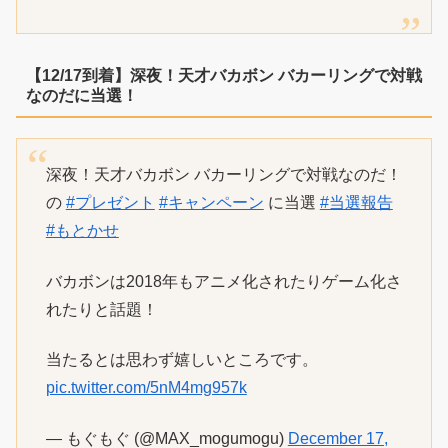
【12/17到着】深夜！天才バカボン バカーリングで対戦
なのだに当選！
深夜！天才バカボン バカーリングで対戦なのだ！
の
#プレゼント
#キャンペーン
に当選
#当選報告
#もとかせ
バカボンは2018年もアニメ化されたりゲーム化さ
れたりと話題！
当たるとは思わず嬉しいところです。
pic.twitter.com/5nM4mg957k
— もぐもぐ (@MAX_mogumogu)
December 17,