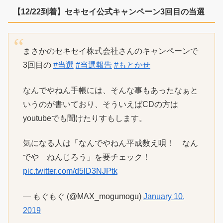
【12/22到着】セキセイ公式キャンペーン3回目の当選
まさかのセキセイ株式会社さんのキャンペーンで
3回目の
#当選
#当選報告
#もとかせ
なんでやねん手帳には、そんな事もあったなぁと
いうのが書いており、そういえばCDの方は
youtubeでも聞けたりすもします。
気になる人は「なんでやねん平成数え唄！ なん
でや ねんじろう」を要チェック！
pic.twitter.com/d5lD3NJPtk
— もぐもぐ (@MAX_mogumogu)
January 10,
2019