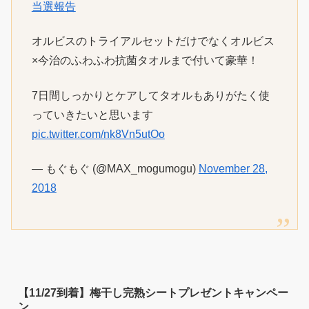
当選報告
オルビスのトライアルセットだけでなくオルビス
×今治のふわふわ抗菌タオルまで付いて豪華！
7日間しっかりとケアしてタオルもありがたく使
っていきたいと思います
pic.twitter.com/nk8Vn5utOo
— もぐもぐ (@MAX_mogumogu)
November 28,
2018
【11/27到着】梅干し完熟シートプレゼントキャンペー
ン