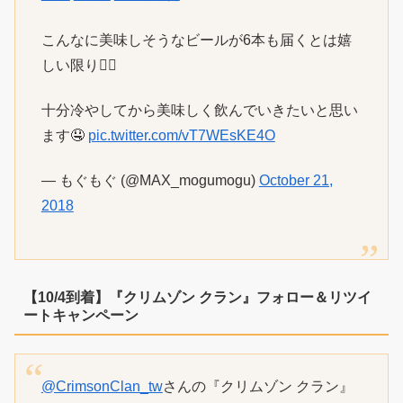
こんなに美味しそうなビールが6本も届くとは嬉
しい限り👍🏼
十分冷やしてから美味しく飲んでいきたいと思い
ます🤤
pic.twitter.com/vT7WEsKE4O
— もぐもぐ (@MAX_mogumogu)
October 21,
2018
【10/4到着】『クリムゾン クラン』フォロー＆リツイ
ートキャンペーン
@CrimsonClan_tw
さんの『クリムゾン クラン』