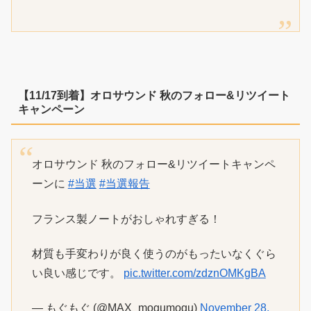
【11/17到着】オロサウンド 秋のフォロー&リツイート
キャンペーン
オロサウンド 秋のフォロー&リツイートキャンペ
ーンに
#当選
#当選報告
フランス製ノートがおしゃれすぎる！
材質も手変わりが良く使うのがもったいなくぐら
い良い感じです。
pic.twitter.com/zdznOMKgBA
— もぐもぐ (@MAX_mogumogu)
November 28,