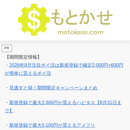
PR
【期間限定情報】
・
2026年8月注目ポイ活は新規登録で確定2,000円+600円
が簡単に貰えるポイ活
・
見逃すと損！期間限定キャンペーンまとめ
・
新規登録で最大2,300円が貰えるハピタス【8月31日ま
で】
・
新規登録で最大5,100円が貰えるアメフリ