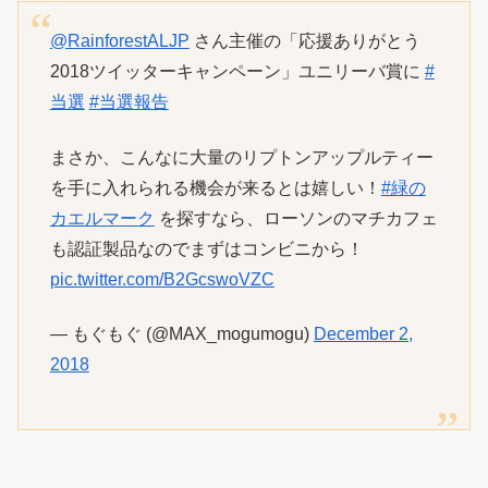
@RainforestALJP
さん主催の「応援ありがとう
2018ツイッターキャンペーン」ユニリーバ賞に
#
当選
#当選報告
まさか、こんなに大量のリプトンアップルティー
を手に入れられる機会が来るとは嬉しい！
#緑の
カエルマーク
を探すなら、ローソンのマチカフェ
も認証製品なのでまずはコンビニから！
pic.twitter.com/B2GcswoVZC
— もぐもぐ (@MAX_mogumogu)
December 2,
2018