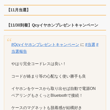
【11月当選】
【11/30到着】Qcyイヤホンプレゼントキャンペーン
#Qcyイヤホンプレゼントキャンペーン
に
#当選
#
当選報告
やはり完全コードレスは良い！
コードが絡まり等の心配なく使い勝手も良
イヤホンをケースから取り出せば自動で電源ON
ペアリングもさくっとBluetoothで接続！
ケースのマグネットも脱着感が結構好き