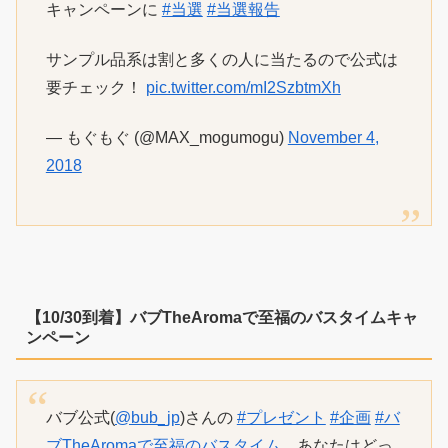
キャンペーンに
#当選
#当選報告
サンプル品系は割と多くの人に当たるので公式は
要チェック！
pic.twitter.com/mI2SzbtmXh
— もぐもぐ (@MAX_mogumogu)
November 4,
2018
【10/30到着】バブTheAromaで至福のバスタイムキャ
ンペーン
バブ公式(
@bub_jp
)さんの
#プレゼント
#企画
#バ
ブTheAromaで至福のバスタイム
あなたはどっ