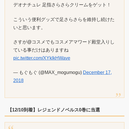
デオナチュレ 足指さらさらクリームをゲット！
こういう便利グッズで足さらさらを維持し続けた
いと思います。
さすが@コスメでもコスメアマワード殿堂入りし
ている事だけはありますね
pic.twitter.com/XYklkHWave
— もぐもぐ (@MAX_mogumogu)
December 17,
2018
【12/10到着】レジェンドノベルス0巻に当選