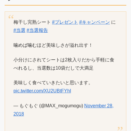
梅干し完熟シート
#プレゼント
#キャンペーン
に
#当選
#当選報告
噛めば噛むほど美味しさが溢れ出す！
小分けにされてシートは2枚入りだから手軽に食
べれるし、当選数は10袋だしで大満足
美味しく食べていきたいと思います。
pic.twitter.com/XU2UBtFYhI
— もぐもぐ (@MAX_mogumogu)
November 28,
2018