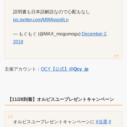
説明書も日本語解説なので心配もなし
pic.twitter.com/M9Mipgs6Ln
— もぐもぐ (@MAX_mogumogu)
December 2,
2018
主催アカウント：
QCY【公式】
@
Qcy_jp
【11/28到着】オルビスユープレゼントキャンペーン
オルビスユープレゼントキャンペーンに
#当選
#