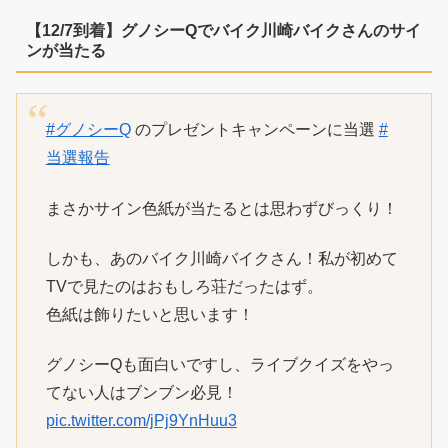
【12/7到着】グノシーQでバイク川崎バイクさんのサイ
ンが当たる
#グノシーQ
のプレゼントキャンペーンに当選
#
当選報告
まさかサイン色紙が当たるとは思わずびっくり！
しかも、あのバイク川崎バイクさん！私が初めて
TVで見たのはおもしろ荘だったはず。
色紙は飾りたいと思います！
グノシーQも面白いですし、ライブクイズをやっ
てない人はブンブン必見！
pic.twitter.com/jPj9YnHuu3