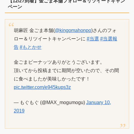
【12/27到着】金ごま本舗フォロー＆リツイートキャン
ペーン
胡麻匠 金ごま本舗(
@kingomahonpo
)さんのフォ
ロー＆リツイートキャンペーンに
#当選
#当選報
告
#もとかせ
金ごまピーナッツありがとうございます。
頂いてから投稿までに期間が空いたので、その間
に食べましたが美味しかったです！
pic.twitter.com/e945kups3z
— もぐもぐ (@MAX_mogumogu)
January 10,
2019