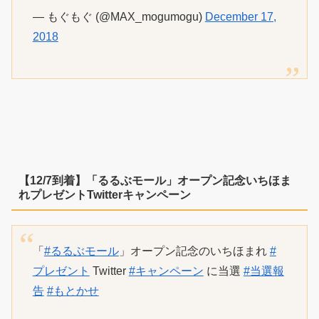
— もぐもぐ (@MAX_mogumogu)
December 17,
2018
【12/7到着】「るるぶモール」オープン記念いちほま
れプレゼントTwitterキャンペーン
「
#るるぶモール
」オープン記念のいちほまれ
#
プレゼント
Twitter
#キャンペーン
に当選
#当選報
告
#もとかせ