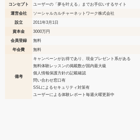
コンセプト
ユーザーの「夢を叶える」までお手伝いするサイト
運営会社
ソーシャルカルチャーネットワーク株式会社
設立
2011年3月1日
資本金
3000万円
会員登録
無料
年会費
無料
キャンペーンがお得であり、現金プレゼント系がある
無料体験レッスンの掲載数が国内最大級
個人情報保護方針の記載確認
備考
問い合わせ窓口有
SSLによるセキュリティ対策有
ユーザーによる体験レポート毎週火曜更新中