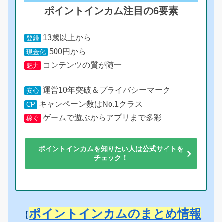
ポイントインカム注目の6要素
13歳以上から
登録
500円から
現金化
コンテンツの質が随一
魅力
運営10年突破＆プライバシーマーク
安心
キャンペーン数はNo.1クラス
CP
ゲームで遊ぶからアプリまで多彩
稼ぐ
ポイントインカムを知りたい人は公式サイトを
チェック！
ポイントインカムのまとめ情報
【