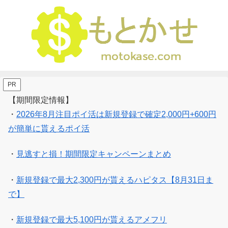
PR
【期間限定情報】
・
2026年8月注目ポイ活は新規登録で確定2,000円+600円
が簡単に貰えるポイ活
・
見逃すと損！期間限定キャンペーンまとめ
・
新規登録で最大2,300円が貰えるハピタス【8月31日ま
で】
・
新規登録で最大5,100円が貰えるアメフリ