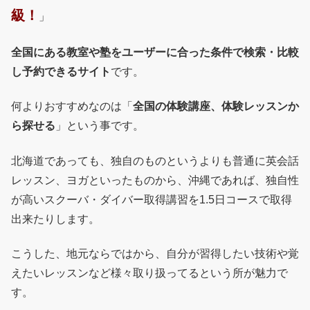
級！
」
全国にある教室や塾をユーザーに合った条件で検索・比較
し予約できるサイト
です。
何よりおすすめなのは「
全国の体験講座、体験レッスンか
ら探せる
」という事です。
北海道であっても、独自のものというよりも普通に英会話
レッスン、ヨガといったものから、沖縄であれば、独自性
が高いスクーバ・ダイバー取得講習を1.5日コースで取得
出来たりします。
こうした、地元ならではから、自分が習得したい技術や覚
えたいレッスンなど様々取り扱ってるという所が魅力で
す。