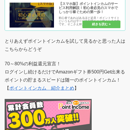
【スマホ版】ポイントインカムのサー
ビス利用解説！初心者必見のスマホで
しっかり稼ぐための第一歩！
初心者であればあるほど必見！ポイントサイト
というものはサービス利用こそが稼ぐための核
です。そこさえ抑えれば間違いなくポイントサ
イト利用で利益を上げる事が可能でしょう。ま
ずは、しっかりとやり方を覚えてどんどん取得
ポイントを増やしていきましょう...
とりあえずポイントインカムを試して見るかと思った人は
こちらからどうぞ
70～80%の利益還元宣言！
ログインし続けるだけでAmazonギフト券500円Get出来る
ポイントの貯まるスピードは随一のポイントインカム！
【
ポイントインカム 紹介まとめ
】