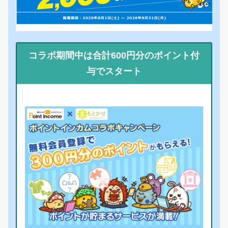
コラボ期間中は合計600円分のポイント付
与でスタート