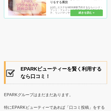
りをする裏技
お試しエステをWEB体験予約するならハンド・
フット・フェイシャルエステ、ブライダルエス
テ、リンパマッサージ、ブライダルエステ、岩
盤浴、スパ、アロマテラピーなどがある
EPARKリラク＆エステがおすすめ！満足しな
ければ全額返済だし利用すれば毎回...
EPARKビューティーを賢く利用する
なら口コミ！
EPARKグループはまだまだあります。
特にEPARKビューティーであれば「口コミ投稿」をする