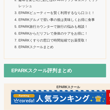
レッシュ
EPARKビューティーを賢く利用するなら口コミ！
EPARKグルメで習い事の後は美味しくお得に食事
EPARK旅行カウンターで旅行の悩みも相談！
EPARKからだリフレで身体のケアをお得に！
EPARKくすりの窓口で時間短縮でお薬受取！
EPARKスクールまとめ
EPARKスクール評判まとめ
EPARKスクール