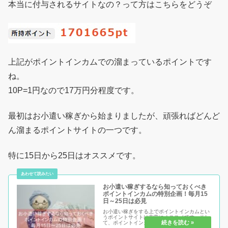
本当に付与されるサイトなの？って方はこちらをどうぞ
上記がポイントインカムでの溜まっているポイントです
ね。
10P=1円なので17万円分程度です。
最初はお小遣い稼ぎから始まりましたが、頑張ればどんど
ん溜まるポイントサイトの一つです。
特に15日から25日はオススメです。
お小遣い稼ぎするなら知っておくべき
ポイントインカムの特別企画！毎月15
日～25日は必見
お小遣い稼ぎをする上でポイントインカムとい
うポイントサイトは非常にオススメです。そし
て、ポイントインカムをするのであればこの特