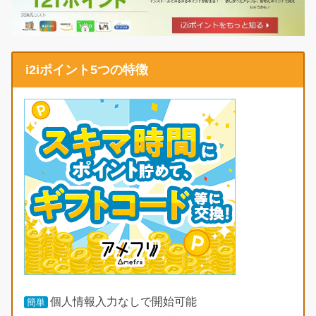
i2iポイント5つの特徴
個人情報入力なしで開始可能
簡単