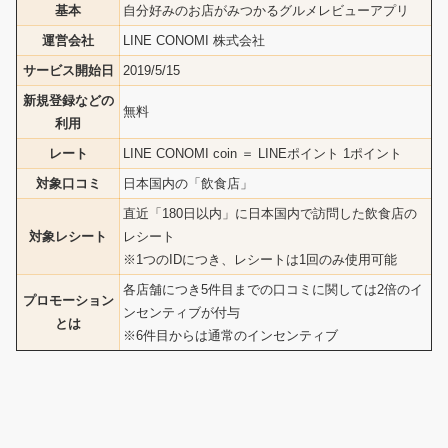
基本
自分好みのお店がみつかるグルメレビューアプリ
運営会社
LINE CONOMI 株式会社
サービス開始日
2019/5/15
新規登録などの
無料
利用
レート
LINE CONOMI coin ＝ LINEポイント 1ポイント
対象口コミ
日本国内の「飲食店」
直近「180日以内」に日本国内で訪問した飲食店の
対象レシート
レシート
※1つのIDにつき、レシートは1回のみ使用可能
各店舗につき5件目までの口コミに関しては2倍のイ
プロモーション
ンセンティブが付与
とは
※6件目からは通常のインセンティブ