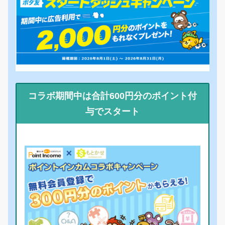
コラボ期間中は合計600円分のポイント付
与でスタート