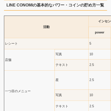
LINE CONOMIの基本的なパワー・コインの貯め方一覧
インセン
活動
power
レシート
5
写真
10
店舗
テキスト
2.5
星
2.5
一つ目のメニュー
写真
10
テキスト
2.5