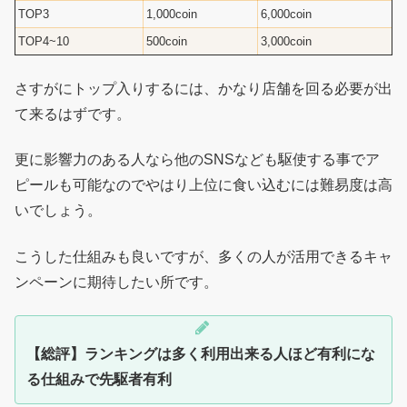
TOP3
1,000coin
6,000coin
TOP4~10
500coin
3,000coin
さすがにトップ入りするには、かなり店舗を回る必要が出
て来るはずです。
更に影響力のある人なら他のSNSなども駆使する事でア
ピールも可能なのでやはり上位に食い込むには難易度は高
いでしょう。
こうした仕組みも良いですが、多くの人が活用できるキャ
ンペーンに期待したい所です。
【総評】ランキングは多く利用出来る人ほど有利にな
る仕組みで先駆者有利