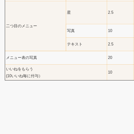
星
2.5
二つ目のメニュー
写真
10
テキスト
2.5
メニュー表の写真
20
いいねをもらう
10
(10いいね毎に付与）