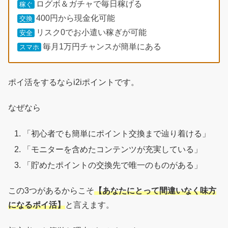
ログボ＆ガチャで毎日稼げる
稼ぐ
400円から現金化可能
交換
リスク0でお小遣い稼ぎが可能
安全
毎月1万円チャンスが簡単にある
スマホ
ポイ活をするならi2iポイントです。
なぜなら
「初心者でも簡単にポイント交換まで辿り着ける」
「モニターを含めたコンテンツが充実している」
「貯めたポイントの交換先で唯一のものがある」
この3つがあるからこそ
【あなたにとって間違いなく味方
になるポイ活】
と言えます。