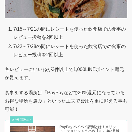
7/15～7/21の間にレシートを使った飲食店での食事の
レビュー投稿を2回以上
7/22～7/28の間にレシートを使った飲食店での食事の
レビュー投稿を2回以上
各レビューにいいねが3件以上で1,000LINEポイント還元
が貰えます。
食事をする場所は「PayPayなどで20%還元になっている
お得な場所を選ぶ」といった工夫で費用を更に抑える事も
可能！
PayPay|ペイペイ評判とは！メリッ
ト・デメリットまとめ【2023年2月版