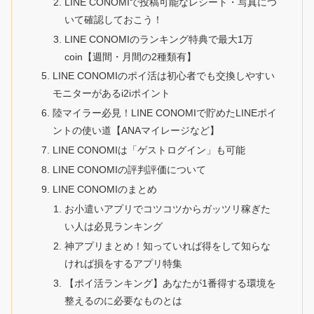
LINE CONOMIで投稿可能なレシート・写真につ
いて確認しておこう！
LINE CONOMIのランキング特典で最大1万
coin【週間・月間の2種類有】
LINE CONOMIのポイ活は初心者でも交換しやすい
モニターがあるi2iポイント
陸マイラー必見！LINE CONOMIで貯めたLINEポイ
ントの使い道【ANAマイレージなど】
LINE CONOMIは「ゲストログイン」も可能
LINE CONOMIの評判評価について
LINE CONOMIのまとめ
お小遣いアプリでコツコツからガッツリ稼ぎた
い人は必見ランキング
神アプリまとめ！知っていれば得をして知らな
ければ損をするアプリ特集
【ポイ活ランキング】あなたが1番得する環境を
整えるのに必要なものとは