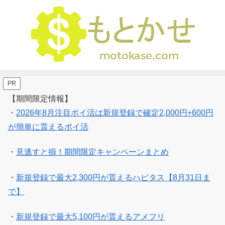
PR
【期間限定情報】
・
2026年8月注目ポイ活は新規登録で確定2,000円+600円
が簡単に貰えるポイ活
・
見逃すと損！期間限定キャンペーンまとめ
・
新規登録で最大2,300円が貰えるハピタス【8月31日ま
で】
・
新規登録で最大5,100円が貰えるアメフリ