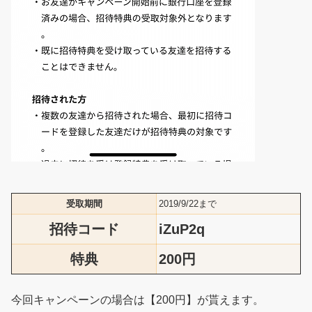
受取期間
2019/9/22まで
招待コード
iZuP2q
特典
200円
今回キャンペーンの場合は【200円】が貰えます。