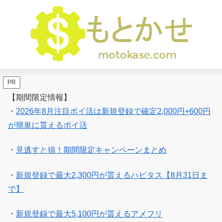
PR
【期間限定情報】
・
2026年8月注目ポイ活は新規登録で確定2,000円+600円
が簡単に貰えるポイ活
・
見逃すと損！期間限定キャンペーンまとめ
・
新規登録で最大2,300円が貰えるハピタス【8月31日ま
で】
・
新規登録で最大5,100円が貰えるアメフリ