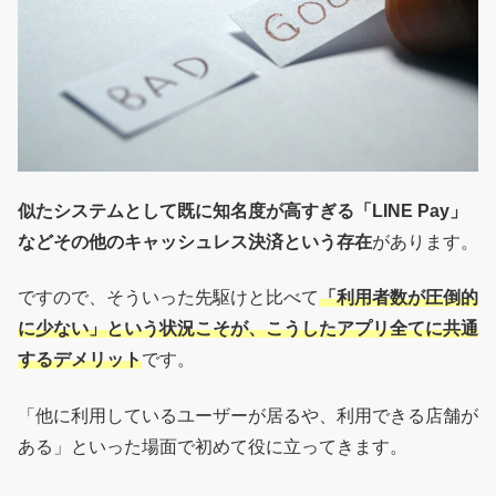
似たシステムとして既に知名度が高すぎる「LINE Pay」
などその他のキャッシュレス決済という存在
があります。
ですので、そういった先駆けと比べて
「利用者数が圧倒的
に少ない」という状況こそが、こうしたアプリ全てに共通
するデメリット
です。
「他に利用しているユーザーが居るや、利用できる店舗が
ある」といった場面で初めて役に立ってきます。