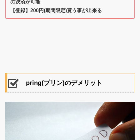
の決済が可能
【登録】200円(期間限定)貰う事が出来る
pring(プリン)のデメリット