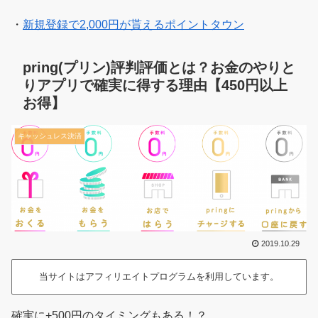
・
新規登録で2,000円が貰えるポイントタウン
pring(プリン)評判評価とは？お金のやりと
りアプリで確実に得する理由【450円以上
お得】
キャッシュレス決済
2019.10.29
当サイトはアフィリエイトプログラムを利用しています。
確実に+500円のタイミングもある！？