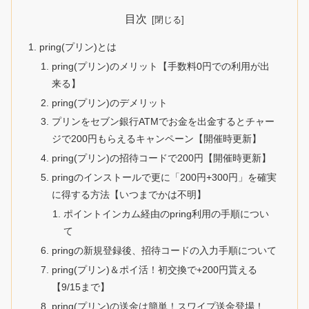
目次
pring(プリン)とは
pring(プリン)のメリット【手数料0円での利用が出
来る】
pring(プリン)のデメリット
プリンをセブン銀行ATMでお金を出金するとチャー
ジで200円もらえるキャンペーン【開催時更新】
pring(プリン)の招待コードで200円【開催時更新】
pringのインストールで更に「200円+300円」を確実
に得する方法【いつまでかは不明】
ポイントインカム経由のpring利用の手順につい
て
pringの新規登録後、招待コードの入力手順について
pring(プリン)＆ポイ活！初交換で+200円貰える
【9/15まで】
pring(プリン)の送金は簡単！スワイプ送金登場！