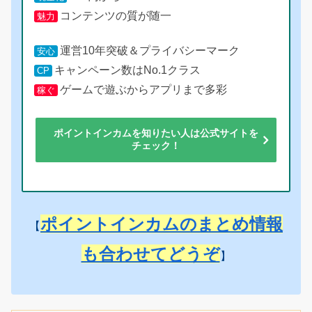
コンテンツの質が随一
魅力
運営10年突破＆プライバシーマーク
安心
キャンペーン数はNo.1クラス
CP
ゲームで遊ぶからアプリまで多彩
稼ぐ
ポイントインカムを知りたい人は公式サイトを
チェック！
ポイントインカムのまとめ情報
【
も合わせてどうぞ
】