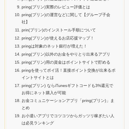
pring(プリン)実際のレビュー評価とは
pring(プリン)の運営などに関して【グループ子会
社】
prin(プリン)のインストール手順について
pring(プリン)が使えるお店応援マップ！
pringは対象のネット銀行が増えた！
pring(プリン)以外のお金をやりとり出来るアプリ
pring(プリン)用の資金はポイントサイトで貯める
pringを使ってポイ活！直接ポイント交換が出来るポ
イントサイトとは
pring(プリン) ならiTunesギフトコードも3%還元で
お得にネット購入が可能
お金コミュニケーションアプリ「pring(プリン)」ま
とめ
お小遣いアプリでコツコツからガッツリ稼ぎたい人
は必見ランキング