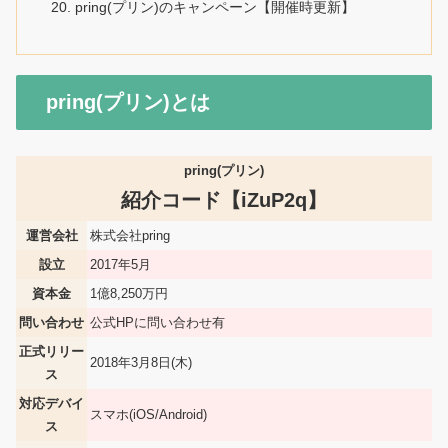
pring(プリン)のキャンペーン【開催時更新】
pring(プリン)とは
pring(プリン)
紹介コード【
iZuP2q
】
運営会社
株式会社pring
設立
2017年5月
資本金
1億8,250万円
問い合わせ
公式HPに問い合わせ有
正式リリー
2018年3月8日(木)
ス
対応デバイ
スマホ(iOS/Android)
ス