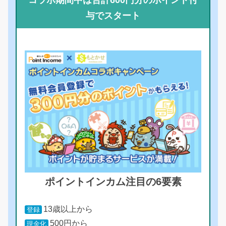
与でスタート
ポイントインカム注目の6要素
13歳以上から
登録
500円から
現金化