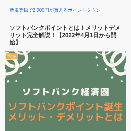
・
新規登録で2,000円が貰えるポイントタウン
ソフトバンクポイントとは！メリットデメ
リット完全解説！【2022年4月1日から開
始】
ポイ活