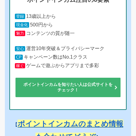
13歳以上から
登録
500円から
現金化
コンテンツの質が随一
魅力
運営10年突破＆プライバシーマーク
安心
キャンペーン数はNo.1クラス
CP
ゲームで遊ぶからアプリまで多彩
稼ぐ
ポイントインカムを知りたい人は公式サイトを
チェック！
ポイントインカムのまとめ情報
【