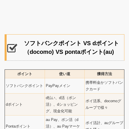
ソフトバンクポイント VS dポイント
（docomo) VS pontaポイント(au)
ポイント
使い道
獲得方法
携帯料金かソフトバン
ソフトバンクポイント
PayPayメイン
クカード
d払い、d活（ポン
ポイ活系、docomoグ
dポイント
活）、dショッピン
ループで様々
グ、現金化可能
au Pay、ポン活（d
ポイ活計、auグループ
Pontaポイント
活）、au Payマーケ