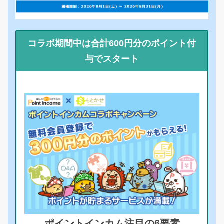
コラボ期間中は合計600円分のポイント付
与でスタート
ポイントインカム注目の6要素