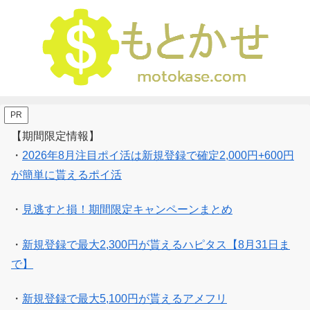
PR
【期間限定情報】
・
2026年8月注目ポイ活は新規登録で確定2,000円+600円
が簡単に貰えるポイ活
・
見逃すと損！期間限定キャンペーンまとめ
・
新規登録で最大2,300円が貰えるハピタス【8月31日ま
で】
・
新規登録で最大5,100円が貰えるアメフリ